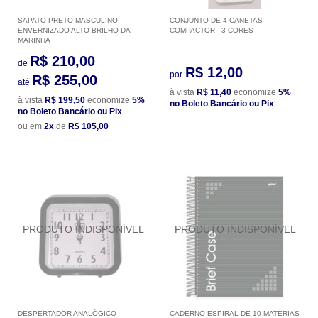
SAPATO PRETO MASCULINO
CONJUNTO DE 4 CANETAS
ENVERNIZADO ALTO BRILHO DA
COMPACTOR - 3 CORES
MARINHA
R$ 210,00
de
R$ 12,00
por
R$ 255,00
até
à vista
R$ 11,40
economize
5%
à vista
R$ 199,50
economize
5%
no Boleto Bancário ou Pix
no Boleto Bancário ou Pix
ou em
2x
de
R$ 105,00
DESPERTADOR ANALÓGICO
CADERNO ESPIRAL DE 10 MATÉRIAS