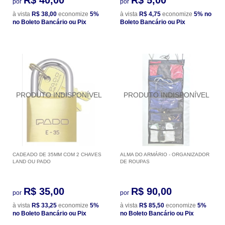
por
por
à vista
R$ 38,00
economize
5%
à vista
R$ 4,75
economize
5%
no
no Boleto Bancário ou Pix
Boleto Bancário ou Pix
CADEADO DE 35MM COM 2 CHAVES
ALMA DO ARMÁRIO - ORGANIZADOR
LAND OU PADO
DE ROUPAS
R$ 35,00
R$ 90,00
por
por
à vista
R$ 33,25
economize
5%
à vista
R$ 85,50
economize
5%
no Boleto Bancário ou Pix
no Boleto Bancário ou Pix