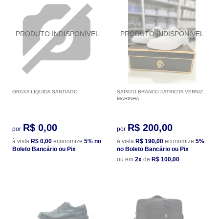
GRAXA LIQUIDA SANTIAGO
SAPATO BRANCO PATRIOTA VERNIZ
MARINHA
R$ 0,00
R$ 200,00
por
por
à vista
R$ 0,00
economize
5%
no
à vista
R$ 190,00
economize
5%
Boleto Bancário ou Pix
no Boleto Bancário ou Pix
ou em
2x
de
R$ 100,00