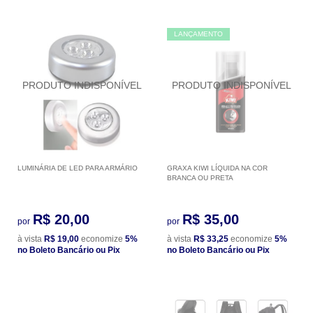
LANÇAMENTO
LUMINÁRIA DE LED PARA ARMÁRIO
GRAXA KIWI LÍQUIDA NA COR
BRANCA OU PRETA
R$ 20,00
R$ 35,00
por
por
à vista
R$ 19,00
economize
5%
à vista
R$ 33,25
economize
5%
no Boleto Bancário ou Pix
no Boleto Bancário ou Pix