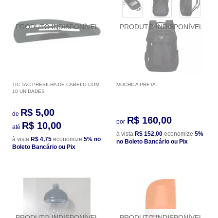
TIC TAC PRESILHA DE CABELO COM
MOCHILA PRETA
10 UNIDADES
R$ 5,00
de
R$ 160,00
por
R$ 10,00
até
à vista
R$ 152,00
economize
5%
à vista
R$ 4,75
economize
5%
no
no Boleto Bancário ou Pix
Boleto Bancário ou Pix