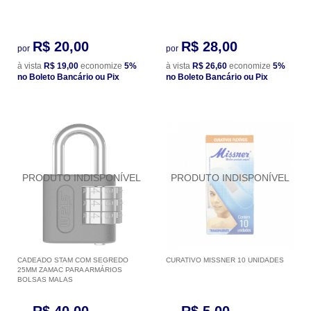
R$ 20,00
R$ 28,00
por
por
à vista
R$ 19,00
economize
5%
à vista
R$ 26,60
economize
5%
no Boleto Bancário ou Pix
no Boleto Bancário ou Pix
CADEADO STAM COM SEGREDO
CURATIVO MISSNER 10 UNIDADES
25MM ZAMAC PARA ARMÁRIOS
BOLSAS MALAS
R$ 40,00
R$ 5,00