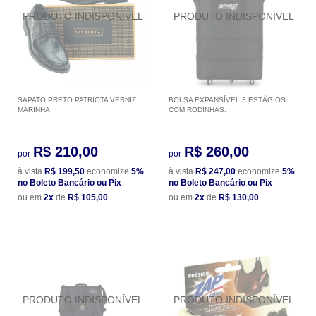
SAPATO PRETO PATRIOTA VERNIZ
BOLSA EXPANSÍVEL 3 ESTÁGIOS
MARINHA
COM RODINHAS.
R$ 210,00
R$ 260,00
por
por
à vista
R$ 199,50
economize
5%
à vista
R$ 247,00
economize
5%
no Boleto Bancário ou Pix
no Boleto Bancário ou Pix
ou em
2x
de
R$ 105,00
ou em
2x
de
R$ 130,00