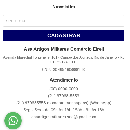
Newsletter
CADASTRAR
Asa Artigos Militares Comércio Eireli
Avenida Marechal Fontenelle, 101
-
Campo dos Afonsos, Rio de Janeiro
-
RJ
CEP: 21740-001
CNPJ: 30.495.160/0001-10
Atendimento
(00)
0000-0000
(21)
97968-5553
(21) 979685553 (somente mensagens)
(WhatsApp)
Seg - Sex - de 09h às 19h / Sáb - 9h às 16h
asaartigosmilitares.sac@gmail.com