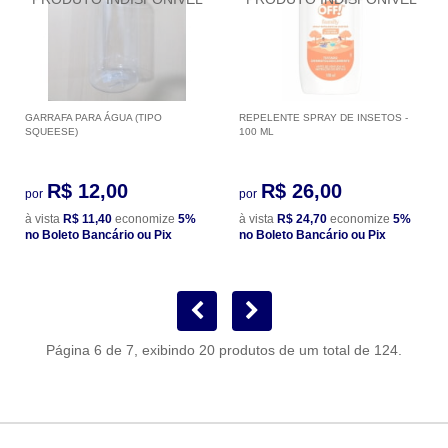
GARRAFA PARA ÁGUA (TIPO
REPELENTE SPRAY DE INSETOS -
SQUEESE)
100 ML
R$ 12,00
R$ 26,00
por
por
à vista
R$ 11,40
economize
5%
à vista
R$ 24,70
economize
5%
no Boleto Bancário ou Pix
no Boleto Bancário ou Pix
Página 6 de 7, exibindo 20 produtos de um total de 124.