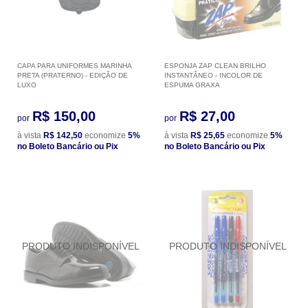
CAPA PARA UNIFORMES MARINHA
ESPONJA ZAP CLEAN BRILHO
PRETA (PRATERNO) - EDIÇÃO DE
INSTANTÂNEO - INCOLOR DE
LUXO
ESPUMA GRAXA
R$ 150,00
R$ 27,00
por
por
à vista
R$ 142,50
economize
5%
à vista
R$ 25,65
economize
5%
no Boleto Bancário ou Pix
no Boleto Bancário ou Pix