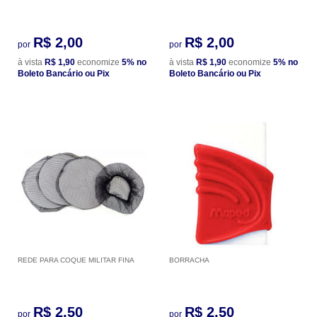
R$ 2,00
R$ 2,00
por
por
à vista
R$ 1,90
economize
5%
no
à vista
R$ 1,90
economize
5%
no
Boleto Bancário ou Pix
Boleto Bancário ou Pix
REDE PARA COQUE MILITAR FINA
BORRACHA
R$ 2,50
R$ 2,50
por
por