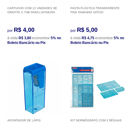
CARTUCHO COM 12 UNIDADES DE
PASTA PLÁSTICA TRANSPARENTE
GRAFITE 0.7HB PARA LAPISEIRA
FINA TAMANHO OFÍCIO
R$ 4,00
R$ 5,00
por
por
à vista
R$ 3,80
economize
5%
no
à vista
R$ 4,75
economize
5%
no
Boleto Bancário ou Pix
Boleto Bancário ou Pix
APONTADOR DE LÁPIS
KIT NORMÓGRAFO COM 3 RÉGUAS