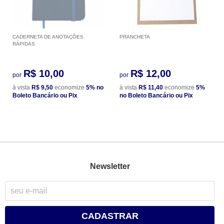
CADERNETA DE ANOTAÇÕES
PRANCHETA
RÁPIDAS
R$ 10,00
R$ 12,00
por
por
à vista
R$ 9,50
economize
5%
no
à vista
R$ 11,40
economize
5%
Boleto Bancário ou Pix
no Boleto Bancário ou Pix
Newsletter
CADASTRAR