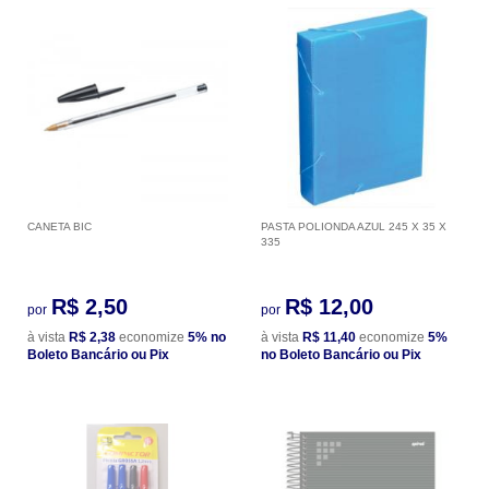
CANETA BIC
PASTA POLIONDA AZUL 245 X 35 X
335
R$ 2,50
R$ 12,00
por
por
à vista
R$ 2,38
economize
5%
no
à vista
R$ 11,40
economize
5%
Boleto Bancário ou Pix
no Boleto Bancário ou Pix