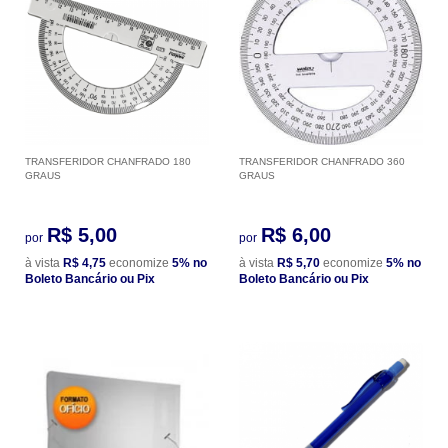
TRANSFERIDOR CHANFRADO 180
TRANSFERIDOR CHANFRADO 360
GRAUS
GRAUS
R$ 5,00
R$ 6,00
por
por
à vista
R$ 4,75
economize
5%
no
à vista
R$ 5,70
economize
5%
no
Boleto Bancário ou Pix
Boleto Bancário ou Pix