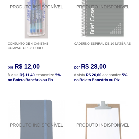
CONJUNTO DE 4 CANETAS
CADERNO ESPIRAL DE 10 MATÉRIAS
COMPACTOR - 3 CORES
R$ 12,00
R$ 28,00
por
por
à vista
R$ 11,40
economize
5%
à vista
R$ 26,60
economize
5%
no Boleto Bancário ou Pix
no Boleto Bancário ou Pix