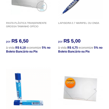
PASTA PLÁSTICA TRANSPARENTE
LAPISEIRA 0.7 MARIPEL OU ONDA
GROSSA TAMANHO OFÍCIO
R$ 6,50
R$ 5,00
por
por
à vista
R$ 6,18
economize
5%
no
à vista
R$ 4,75
economize
5%
no
Boleto Bancário ou Pix
Boleto Bancário ou Pix