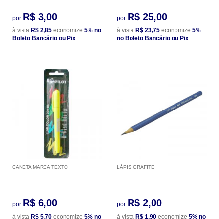
R$ 3,00
R$ 25,00
por
por
à vista
R$ 2,85
economize
5%
no
à vista
R$ 23,75
economize
5%
Boleto Bancário ou Pix
no Boleto Bancário ou Pix
CANETA MARCA TEXTO
LÁPIS GRAFITE
R$ 6,00
R$ 2,00
por
por
à vista
R$ 5,70
economize
5%
no
à vista
R$ 1,90
economize
5%
no