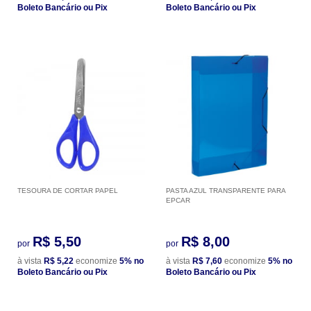
Boleto Bancário ou Pix
Boleto Bancário ou Pix
TESOURA DE CORTAR PAPEL
PASTA AZUL TRANSPARENTE PARA
EPCAR
R$ 5,50
R$ 8,00
por
por
à vista
R$ 5,22
economize
5%
no
à vista
R$ 7,60
economize
5%
no
Boleto Bancário ou Pix
Boleto Bancário ou Pix