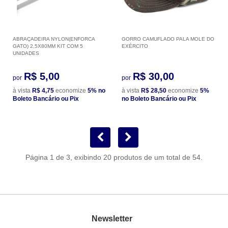
ABRAÇADEIRA NYLON(ENFORCA
GORRO CAMUFLADO PALA MOLE DO
GATO) 2,5X80MM KIT COM 5
EXÉRCITO
UNIDADES
R$ 5,00
R$ 30,00
por
por
à vista
R$ 4,75
economize
5%
no
à vista
R$ 28,50
economize
5%
Boleto Bancário ou Pix
no Boleto Bancário ou Pix
Página 1 de 3, exibindo 20 produtos de um total de 54.
Newsletter