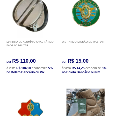
MARMITA DE ALUMÍNIO OVAL TÁTICO
DISTINTIVO MISSÃO DE PAZ HAITI
PADRÃO MILITAR.
R$ 110,00
R$ 15,00
por
por
à vista
R$ 104,50
economize
5%
à vista
R$ 14,25
economize
5%
no Boleto Bancário ou Pix
no Boleto Bancário ou Pix