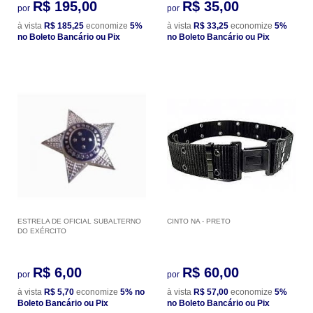
R$ 195,00
R$ 35,00
por
por
à vista
R$ 185,25
economize
5%
à vista
R$ 33,25
economize
5%
no Boleto Bancário ou Pix
no Boleto Bancário ou Pix
ESTRELA DE OFICIAL SUBALTERNO
CINTO NA - PRETO
DO EXÉRCITO
R$ 6,00
R$ 60,00
por
por
à vista
R$ 5,70
economize
5%
no
à vista
R$ 57,00
economize
5%
Boleto Bancário ou Pix
no Boleto Bancário ou Pix