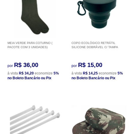
MEIA VERDE PARA COTURNO (
COPO ECOLÓGICO RETRÁTIL
PACOTE COM 3 UNIDADES)
SILICONE DOBRÁVEL C/ TAMPA
R$ 36,00
R$ 15,00
por
por
à vista
R$ 34,20
economize
5%
à vista
R$ 14,25
economize
5%
no Boleto Bancário ou Pix
no Boleto Bancário ou Pix