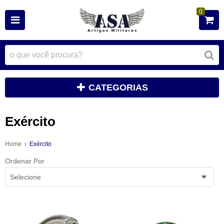
0
CATEGORIAS
Exército
Home
Exército
Ordenar Por
Selecione