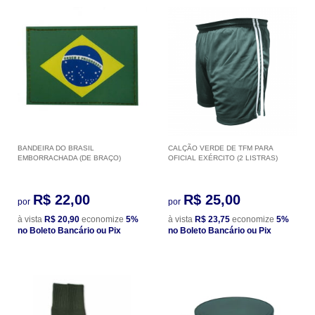
BANDEIRA DO BRASIL
CALÇÃO VERDE DE TFM PARA
EMBORRACHADA (DE BRAÇO)
OFICIAL EXÉRCITO (2 LISTRAS)
R$ 22,00
R$ 25,00
por
por
à vista
R$ 20,90
economize
5%
à vista
R$ 23,75
economize
5%
no Boleto Bancário ou Pix
no Boleto Bancário ou Pix