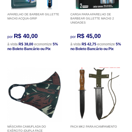
APARELHO DE BARBEAR GILLETTE
CARGA PARA APARELHO DE
MACH3 ACQUA-GRIP
BARBEAR GILLETTE MACH3 2
UNIDADES
R$ 40,00
R$ 45,00
por
por
à vista
R$ 38,00
economize
5%
à vista
R$ 42,75
economize
5%
no Boleto Bancário ou Pix
no Boleto Bancário ou Pix
MÁSCARA CAMUFLADA DO
FACA MK2 PARA ACAMPAMENTO
EXÉRCITO (DUPLA FACE