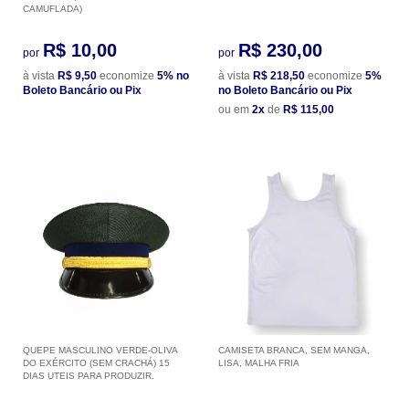
CAMUFLADA)
R$ 10,00
R$ 230,00
por
por
à vista
R$ 9,50
economize
5%
no
à vista
R$ 218,50
economize
5%
Boleto Bancário ou Pix
no Boleto Bancário ou Pix
ou em
2x
de
R$ 115,00
QUEPE MASCULINO VERDE-OLIVA
CAMISETA BRANCA, SEM MANGA,
DO EXÉRCITO (SEM CRACHÁ) 15
LISA, MALHA FRIA
DIAS UTEIS PARA PRODUZIR.