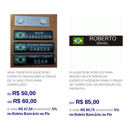
NOVA TARJETA PLAQUETA DO
PLAQUETA DE ACRÍLICO PARA
EXÉRCITO BRASILEIRO (O PRAZO
MISSÃO NO EXTERIOR DO
DE 10 DIAS ÙTEIS PARA
EXÉRCITO (ATENÇÃO PARA O PRAZO
CONFECÇÃO)
DE CONFECÇÃO NA DESCRIÇÃO DO
PRODUTO)
R$ 50,00
de
R$ 60,00
R$ 85,00
até
por
à vista
R$ 47,50
economize
5%
à vista
R$ 80,75
economize
5%
no Boleto Bancário ou Pix
no Boleto Bancário ou Pix