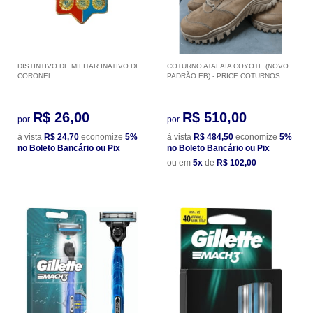
DISTINTIVO DE MILITAR INATIVO DE
COTURNO ATALAIA COYOTE (NOVO
CORONEL
PADRÃO EB) - PRICE COTURNOS
R$ 26,00
R$ 510,00
por
por
à vista
R$ 24,70
economize
5%
à vista
R$ 484,50
economize
5%
no Boleto Bancário ou Pix
no Boleto Bancário ou Pix
ou em
5x
de
R$ 102,00