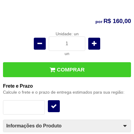
R$ 160,00
por
Unidade: un
un
COMPRAR
Frete e Prazo
Calcule o frete e o prazo de entrega estimados para sua região:
Informações do Produto