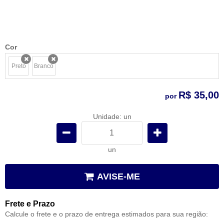
Cor
Preto
Branco
x
x
R$ 35,00
por
Unidade: un
un
AVISE-ME
Frete e Prazo
Calcule o frete e o prazo de entrega estimados para sua região: