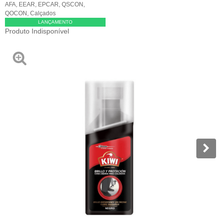
AFA
,
EEAR
,
EPCAR
,
QSCON
,
QOCON
,
Calçados
LANÇAMENTO
Produto Indisponível