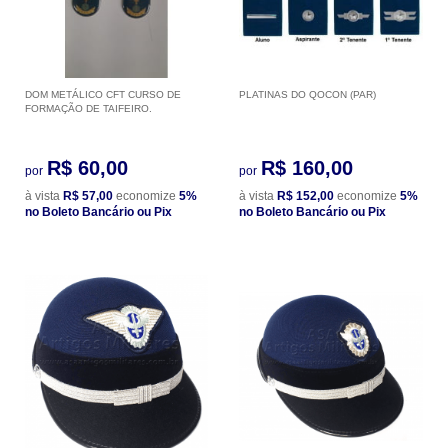
DOM METÁLICO CFT CURSO DE
PLATINAS DO QOCON (PAR)
FORMAÇÃO DE TAIFEIRO.
R$ 60,00
R$ 160,00
por
por
à vista
R$ 57,00
economize
5%
à vista
R$ 152,00
economize
5%
no Boleto Bancário ou Pix
no Boleto Bancário ou Pix