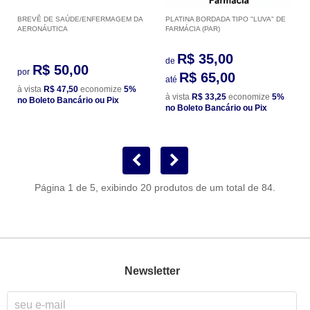
BREVÊ DE SAÚDE/ENFERMAGEM DA
PLATINA BORDADA TIPO "LUVA" DE
AERONÁUTICA
FARMÁCIA (PAR)
R$ 35,00
de
R$ 50,00
por
R$ 65,00
até
à vista
R$ 47,50
economize
5%
à vista
R$ 33,25
economize
5%
no Boleto Bancário ou Pix
no Boleto Bancário ou Pix
Página 1 de 5, exibindo 20 produtos de um total de 84.
Newsletter