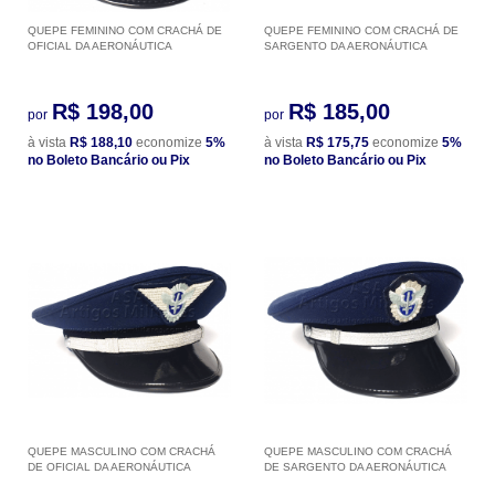
QUEPE FEMININO COM CRACHÁ DE
QUEPE FEMININO COM CRACHÁ DE
OFICIAL DA AERONÁUTICA
SARGENTO DA AERONÁUTICA
R$ 198,00
R$ 185,00
por
por
à vista
R$ 188,10
economize
5%
à vista
R$ 175,75
economize
5%
no Boleto Bancário ou Pix
no Boleto Bancário ou Pix
QUEPE MASCULINO COM CRACHÁ
QUEPE MASCULINO COM CRACHÁ
DE OFICIAL DA AERONÁUTICA
DE SARGENTO DA AERONÁUTICA