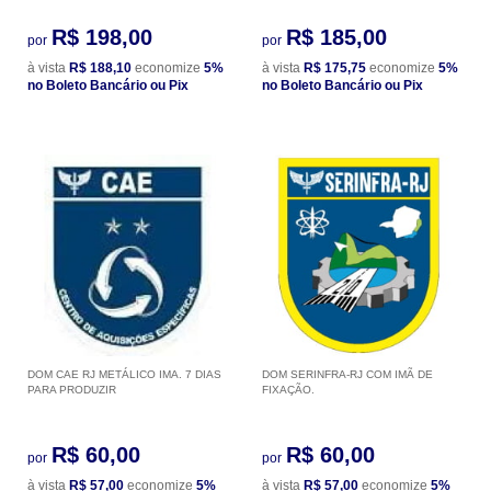
R$ 198,00
R$ 185,00
por
por
à vista
R$ 188,10
economize
5%
à vista
R$ 175,75
economize
5%
no Boleto Bancário ou Pix
no Boleto Bancário ou Pix
DOM CAE RJ METÁLICO IMA. 7 DIAS
DOM SERINFRA-RJ COM IMÃ DE
PARA PRODUZIR
FIXAÇÃO.
R$ 60,00
R$ 60,00
por
por
à vista
R$ 57,00
economize
5%
à vista
R$ 57,00
economize
5%