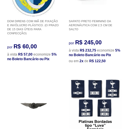
DOM DIRENS COM IMÃ DE FIXAÇÃO
SAPATO PRETO FEMININO DA
E INVÓLUCRO PLÁSTICO. (O PRAZO
AERONÁUTICA COM 2,5 CM DE
DE 15 DIAS ÙTEIS PARA
SALTO
CONFECÇÃO)
R$ 245,00
por
R$ 60,00
por
à vista
R$ 232,75
economize
5%
à vista
R$ 57,00
economize
5%
no Boleto Bancário ou Pix
no Boleto Bancário ou Pix
ou em
2x
de
R$ 122,50