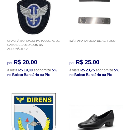
CRACHÁ BORDADO PARA QUEPE DE
IMÃ PARA TARJETA DE ACRÍLICO
CABOS E SOLDADOS DA
AERONÁUTICA
R$ 20,00
R$ 25,00
por
por
à vista
R$ 19,00
economize
5%
à vista
R$ 23,75
economize
5%
no Boleto Bancário ou Pix
no Boleto Bancário ou Pix