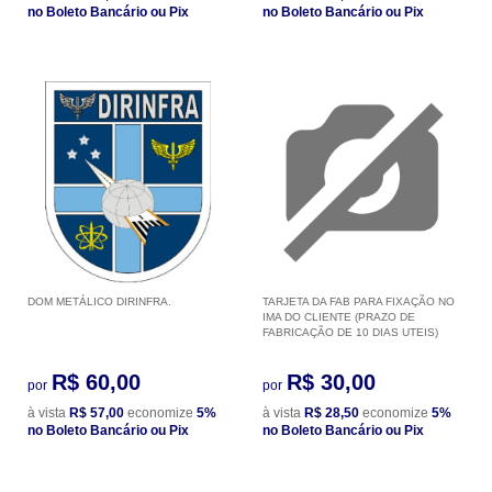
no Boleto Bancário ou Pix
no Boleto Bancário ou Pix
DOM METÁLICO DIRINFRA.
TARJETA DA FAB PARA FIXAÇÃO NO
IMA DO CLIENTE (PRAZO DE
FABRICAÇÃO DE 10 DIAS UTEIS)
R$ 60,00
R$ 30,00
por
por
à vista
R$ 57,00
economize
5%
à vista
R$ 28,50
economize
5%
no Boleto Bancário ou Pix
no Boleto Bancário ou Pix