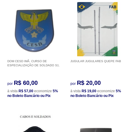
DOM CESD IMÃ. CURSO DE
JUGULAR JUGULARES QUEPE FAB
ESPECIALIZAÇÃO DE SOLDADO S1.
R$ 60,00
R$ 20,00
por
por
à vista
R$ 57,00
economize
5%
à vista
R$ 19,00
economize
5%
no Boleto Bancário ou Pix
no Boleto Bancário ou Pix