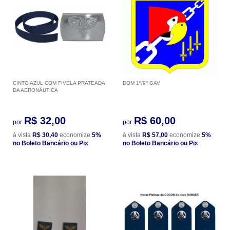
CINTO AZUL COM FIVELA PRATEADA
DOM 1º/9º GAV
DA AERONÁUTICA
R$ 32,00
R$ 60,00
por
por
à vista
R$ 30,40
economize
5%
à vista
R$ 57,00
economize
5%
no Boleto Bancário ou Pix
no Boleto Bancário ou Pix