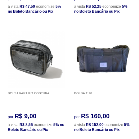
à vista
R$ 47,50
economize
5%
à vista
R$ 52,25
economize
5%
no Boleto Bancário ou Pix
no Boleto Bancário ou Pix
BOLSA PARA KIT COSTURA
BOLSA T 10
R$ 9,00
R$ 160,00
por
por
à vista
R$ 8,55
economize
5%
no
à vista
R$ 152,00
economize
5%
Boleto Bancário ou Pix
no Boleto Bancário ou Pix