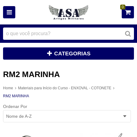
0
CATEGORIAS
RM2 MARINHA
Home
Materiais para Início do Curso - ENXOVAL - COTONETE
RM2 MARINHA
Ordenar Por
Nome de A-Z