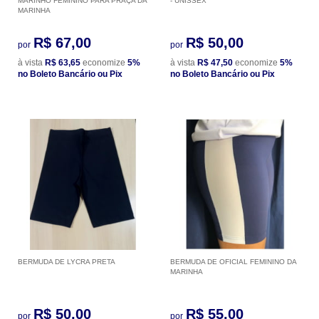
MARINHO FEMININO PARA PRAÇA DA
- UNISSEX
MARINHA
R$ 67,00
R$ 50,00
por
por
à vista
R$ 63,65
economize
5%
à vista
R$ 47,50
economize
5%
no Boleto Bancário ou Pix
no Boleto Bancário ou Pix
BERMUDA DE LYCRA PRETA
BERMUDA DE OFICIAL FEMININO DA
MARINHA
R$ 50,00
R$ 55,00
por
por