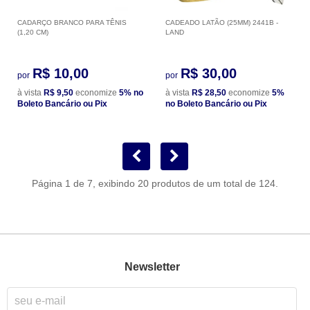
CADARÇO BRANCO PARA TÊNIS
CADEADO LATÃO (25MM) 2441B -
(1,20 CM)
LAND
R$ 10,00
R$ 30,00
por
por
à vista
R$ 9,50
economize
5%
no
à vista
R$ 28,50
economize
5%
Boleto Bancário ou Pix
no Boleto Bancário ou Pix
Página 1 de 7, exibindo 20 produtos de um total de 124.
Newsletter