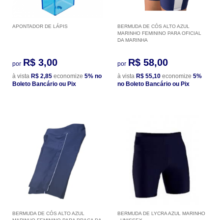
APONTADOR DE LÁPIS
BERMUDA DE CÓS ALTO AZUL
MARINHO FEMININO PARA OFICIAL
DA MARINHA
R$ 3,00
R$ 58,00
por
por
à vista
R$ 2,85
economize
5%
no
à vista
R$ 55,10
economize
5%
Boleto Bancário ou Pix
no Boleto Bancário ou Pix
BERMUDA DE CÓS ALTO AZUL
BERMUDA DE LYCRA AZUL MARINHO