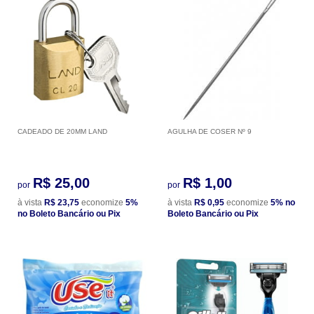
CADEADO DE 20MM LAND
AGULHA DE COSER Nº 9
R$ 25,00
R$ 1,00
por
por
à vista
R$ 23,75
economize
5%
à vista
R$ 0,95
economize
5%
no
no Boleto Bancário ou Pix
Boleto Bancário ou Pix