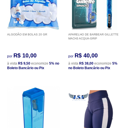
ALGODÃO EM BOLAS 20 GR
APARELHO DE BARBEAR GILLETTE
MACH3 ACQUA-GRIP
R$ 10,00
R$ 40,00
por
por
à vista
R$ 9,50
economize
5%
no
à vista
R$ 38,00
economize
5%
Boleto Bancário ou Pix
no Boleto Bancário ou Pix