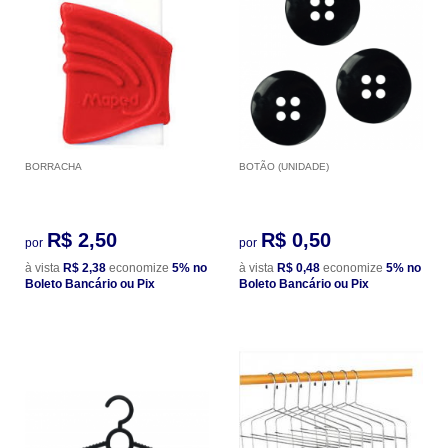
BORRACHA
BOTÃO (UNIDADE)
R$ 2,50
R$ 0,50
por
por
à vista
R$ 2,38
economize
5%
no
à vista
R$ 0,48
economize
5%
no
Boleto Bancário ou Pix
Boleto Bancário ou Pix