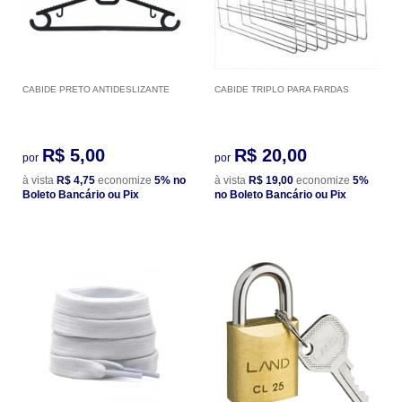
CABIDE PRETO ANTIDESLIZANTE
CABIDE TRIPLO PARA FARDAS
R$ 5,00
R$ 20,00
por
por
à vista
R$ 4,75
economize
5%
no
à vista
R$ 19,00
economize
5%
Boleto Bancário ou Pix
no Boleto Bancário ou Pix