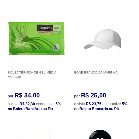
BOLSA TÉRMICA DE GEL MÉDIA
BONÉ BRANCO DA MARINHA
MERCUR
R$ 34,00
R$ 25,00
por
por
à vista
R$ 32,30
economize
5%
à vista
R$ 23,75
economize
5%
no Boleto Bancário ou Pix
no Boleto Bancário ou Pix