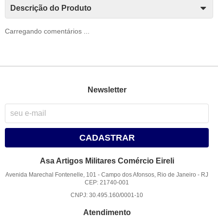
Descrição do Produto
Carregando comentários ...
Newsletter
CADASTRAR
Asa Artigos Militares Comércio Eireli
Avenida Marechal Fontenelle, 101
-
Campo dos Afonsos, Rio de Janeiro
-
RJ
CEP: 21740-001
CNPJ: 30.495.160/0001-10
Atendimento