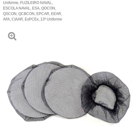
Uniforme
,
FUZILEIRO NAVAL
,
ESCOLA NAVAL
,
ESA
,
QOCON
,
QSCON
,
QCBCON
,
EPCAR
,
EEAR
,
AFA
,
CIAAR
,
EsPCEx
,
13º Uniforme