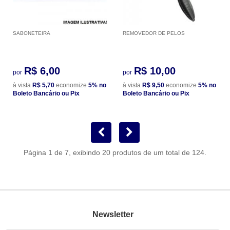
SABONETEIRA
REMOVEDOR DE PELOS
R$ 6,00
R$ 10,00
por
por
à vista
R$ 5,70
economize
5%
no
à vista
R$ 9,50
economize
5%
no
Boleto Bancário ou Pix
Boleto Bancário ou Pix
Página 1 de 7, exibindo 20 produtos de um total de 124.
Newsletter