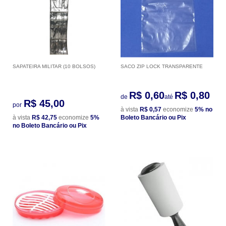
SAPATEIRA MILITAR (10 BOLSOS)
SACO ZIP LOCK TRANSPARENTE
R$ 0,60
R$ 0,80
de
até
R$ 45,00
por
à vista
R$ 0,57
economize
5%
no
à vista
R$ 42,75
economize
5%
Boleto Bancário ou Pix
no Boleto Bancário ou Pix