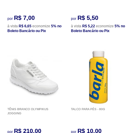
R$ 7,00
R$ 5,50
por
por
à vista
R$ 6,65
economize
5%
no
à vista
R$ 5,22
economize
5%
no
Boleto Bancário ou Pix
Boleto Bancário ou Pix
TÊNIS BRANCO OLYMPIKUS
TALCO PARA PÉS - 80G
JOGGING
R$ 210,00
R$ 10,00
por
por