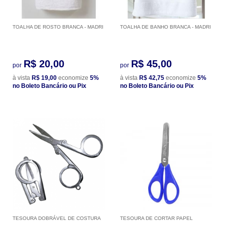
TOALHA DE ROSTO BRANCA - MADRI
TOALHA DE BANHO BRANCA - MADRI
R$ 20,00
R$ 45,00
por
por
à vista
R$ 19,00
economize
5%
à vista
R$ 42,75
economize
5%
no Boleto Bancário ou Pix
no Boleto Bancário ou Pix
TESOURA DOBRÁVEL DE COSTURA
TESOURA DE CORTAR PAPEL