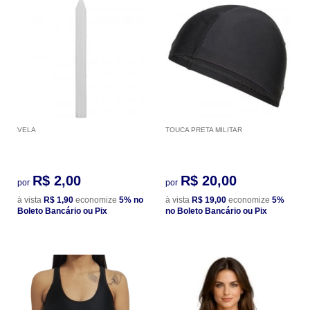
VELA
TOUCA PRETA MILITAR
R$ 2,00
R$ 20,00
por
por
à vista
R$ 1,90
economize
5%
no
à vista
R$ 19,00
economize
5%
Boleto Bancário ou Pix
no Boleto Bancário ou Pix