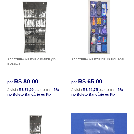
SAPATEIRA MILITAR GRANDE (20
SAPATEIRA MILITAR DE 15 BOLSOS
BOLSOS)
R$ 80,00
R$ 65,00
por
por
à vista
R$ 76,00
economize
5%
à vista
R$ 61,75
economize
5%
no Boleto Bancário ou Pix
no Boleto Bancário ou Pix