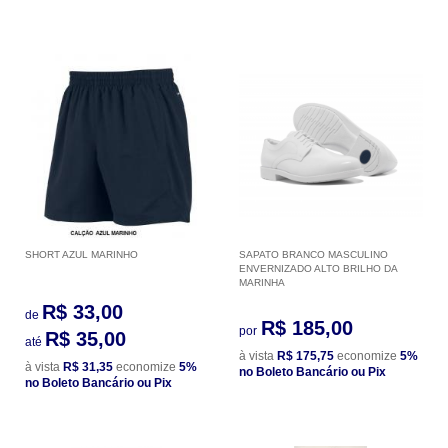
SHORT AZUL MARINHO
SAPATO BRANCO MASCULINO
ENVERNIZADO ALTO BRILHO DA
MARINHA
R$ 33,00
de
R$ 185,00
por
R$ 35,00
até
à vista
R$ 175,75
economize
5%
à vista
R$ 31,35
economize
5%
no Boleto Bancário ou Pix
no Boleto Bancário ou Pix