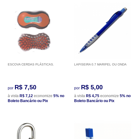
ESCOVA CERDAS PLÁSTICAS.
LAPISEIRA 0.7 MARIPEL OU ONDA
R$ 7,50
R$ 5,00
por
por
à vista
R$ 7,12
economize
5%
no
à vista
R$ 4,75
economize
5%
no
Boleto Bancário ou Pix
Boleto Bancário ou Pix