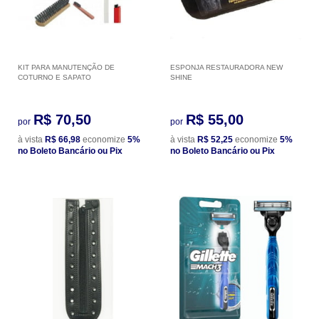
KIT PARA MANUTENÇÃO DE
ESPONJA RESTAURADORA NEW
COTURNO E SAPATO
SHINE
R$ 70,50
R$ 55,00
por
por
à vista
R$ 66,98
economize
5%
à vista
R$ 52,25
economize
5%
no Boleto Bancário ou Pix
no Boleto Bancário ou Pix