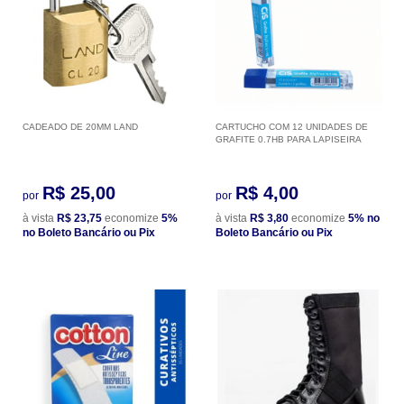
CADEADO DE 20MM LAND
CARTUCHO COM 12 UNIDADES DE
GRAFITE 0.7HB PARA LAPISEIRA
R$ 25,00
R$ 4,00
por
por
à vista
R$ 23,75
economize
5%
à vista
R$ 3,80
economize
5%
no
no Boleto Bancário ou Pix
Boleto Bancário ou Pix