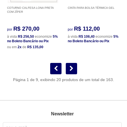
COTURNO CALFESA LONA PRETA
CINTA PARA BOLSA TÉRMICA GEL
COM ZÍPER
R$ 270,00
R$ 112,00
por
por
à vista
R$ 256,50
economize
5%
à vista
R$ 106,40
economize
5%
no Boleto Bancário ou Pix
no Boleto Bancário ou Pix
ou em
2x
de
R$ 135,00
Página 1 de 9, exibindo 20 produtos de um total de 163.
Newsletter