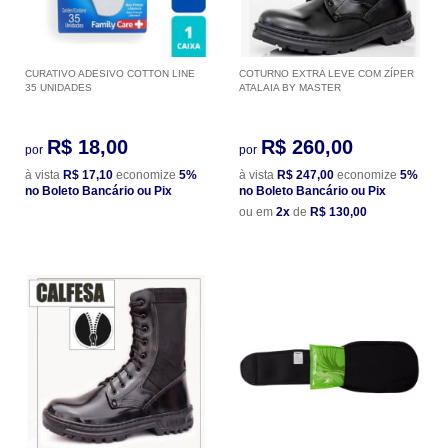
CURATIVO ADESIVO COTTON LINE
COTURNO EXTRA LEVE COM ZÍPER
35 UNIDADES
ATALAIA BY MASTER
R$ 18,00
R$ 260,00
por
por
à vista
R$ 17,10
economize
5%
à vista
R$ 247,00
economize
5%
no Boleto Bancário ou Pix
no Boleto Bancário ou Pix
ou em
2x
de
R$ 130,00