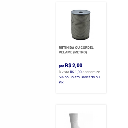
RETINIDA OU CORDEL
VELAME (METRO)
R$ 2,00
por
à vista
R$ 1,90
economize
5%
no Boleto Bancário ou
Pix