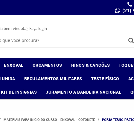
(21)
ja bem-vindo(a),
Faça login
ENXOVAL
ORÇAMENTOS
HINOS & CANÇÕES
TOQUE
 UNIDA
REGULAMENTOS MILITARES
TESTE FÍSICO
A
KIT DE INSÍGNIAS
JURAMENTO À BANDEIRA NACIONAL
Q
MATERIAIS PARA INÍCIO DO CURSO - ENXOVAL - COTONETE
PORTA TERNO PRETO