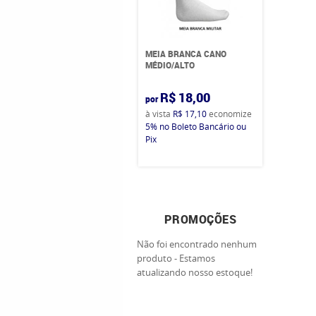
MEIA BRANCA CANO
MÉDIO/ALTO
R$ 18,00
por
à vista
R$ 17,10
economize
5%
no Boleto Bancário ou
Pix
PROMOÇÕES
Não foi encontrado nenhum
produto - Estamos
atualizando nosso estoque!