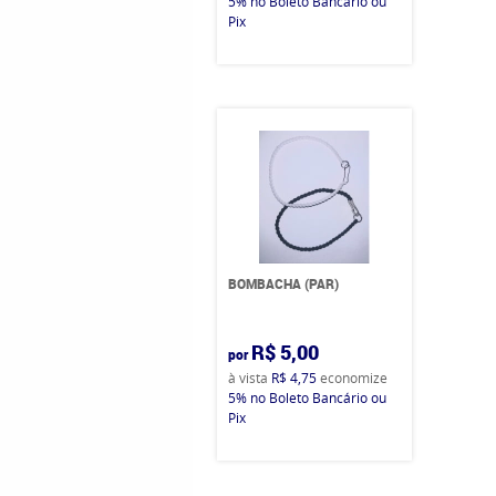
5%
no Boleto Bancário ou
Pix
BOMBACHA (PAR)
R$ 5,00
por
à vista
R$ 4,75
economize
5%
no Boleto Bancário ou
Pix