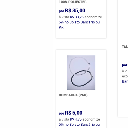
100% POLIÉSTER
R$ 35,00
por
à vista
R$ 33,25
economize
5%
no Boleto Bancário ou
Pix
TAL
por
à v
eco
Ban
BOMBACHA (PAR)
R$ 5,00
por
à vista
R$ 4,75
economize
5%
no Boleto Bancário ou