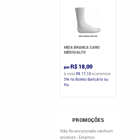
MEIA BRANCA CANO
MÉDIO/ALTO
R$ 18,00
por
à vista
R$ 17,10
economize
5%
no Boleto Bancário ou
Pix
PROMOÇÕES
Não foi encontrado nenhum
produto - Estamos