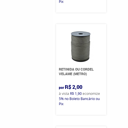
Pix
RETINIDA OU CORDEL
VELAME (METRO)
R$ 2,00
por
à vista
R$ 1,90
economize
5%
no Boleto Bancário ou
Pix