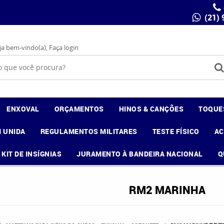
(21)
ja bem-vindo(a),
Faça login
ENXOVAL
ORÇAMENTOS
HINOS & CANÇÕES
TOQUE
 UNIDA
REGULAMENTOS MILITARES
TESTE FÍSICO
A
KIT DE INSÍGNIAS
JURAMENTO À BANDEIRA NACIONAL
Q
RM2 MARINHA