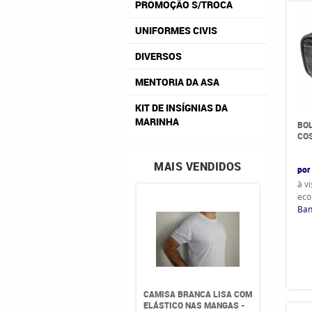
PROMOÇÃO S/TROCA
UNIFORMES CIVIS
DIVERSOS
MENTORIA DA ASA
KIT DE INSÍGNIAS DA
MARINHA
BOL
CO
MAIS VENDIDOS
por
à v
eco
Ban
CAMISA BRANCA LISA COM
ELÁSTICO NAS MANGAS -