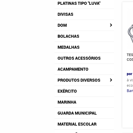
PLATINAS TIPO "LUVA"
DIVISAS
DOM
BOLACHAS
MEDALHAS
TE
OUTROS ACESSÓRIOS
CO
ACAMPAMENTO
por
PRODUTOS DIVERSOS
à v
eco
Ban
EXÉRCITO
MARINHA
GUARDA MUNICIPAL
MATERIAL ESCOLAR