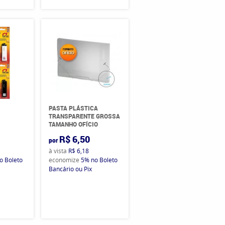
PASTA PLÁSTICA
TRANSPARENTE GROSSA
TAMANHO OFÍCIO
R$ 6,50
por
à vista
R$ 6,18
o Boleto
economize
5%
no Boleto
Bancário ou Pix