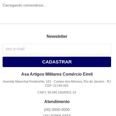
Carregando comentários ...
Newsletter
CADASTRAR
Asa Artigos Militares Comércio Eireli
Avenida Marechal Fontenelle, 101
-
Campo dos Afonsos, Rio de Janeiro
-
RJ
CEP: 21740-001
CNPJ: 30.495.160/0001-10
Atendimento
(00)
0000-0000
(21)
97968-5553