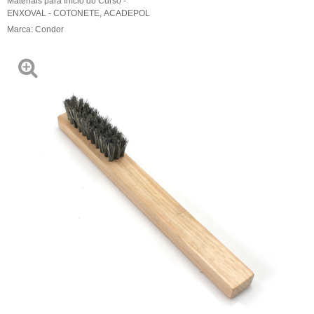
Materiais para Início do Curso -
ENXOVAL - COTONETE
,
ACADEPOL
Marca:
Condor