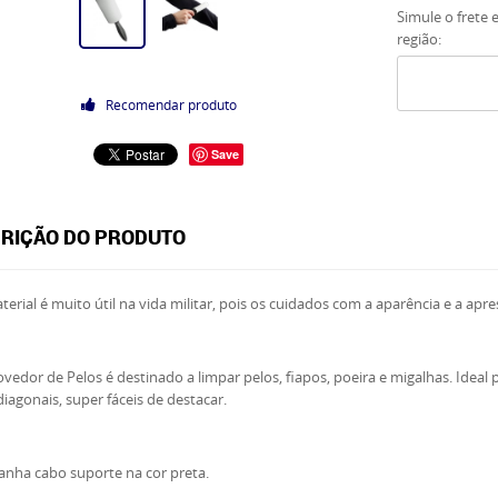
Simule o frete 
região:
Recomendar produto
Save
RIÇÃO DO PRODUTO
terial é muito útil na vida militar, pois os cuidados com a aparência e a apre
edor de Pelos é destinado a limpar pelos, fiapos, poeira e migalhas. Ideal p
diagonais, super fáceis de destacar.
nha cabo suporte na cor preta.