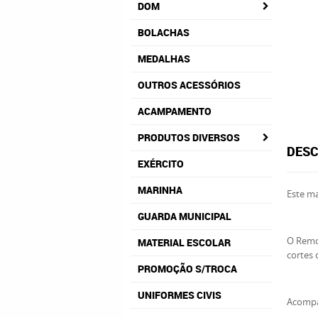
DOM
BOLACHAS
MEDALHAS
OUTROS ACESSÓRIOS
ACAMPAMENTO
PRODUTOS DIVERSOS
DESC
EXÉRCITO
MARINHA
Este ma
GUARDA MUNICIPAL
O Remov
MATERIAL ESCOLAR
cortes 
PROMOÇÃO S/TROCA
UNIFORMES CIVIS
Acompa