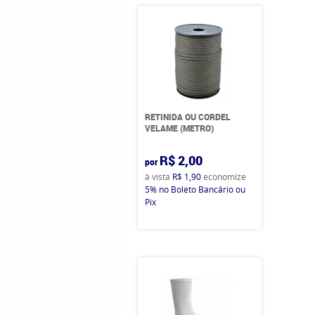
RETINIDA OU CORDEL
VELAME (METRO)
R$ 2,00
por
à vista
R$ 1,90
economize
5%
no Boleto Bancário ou
Pix