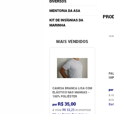
DIVERSOS
MENTORIA DA ASA
PROD
KIT DE INSÍGNIAS DA
MARINHA
MAIS VENDIDOS
PAL
IM
CAMISA BRANCA LISA COM
por
ELÁSTICO NAS MANGAS -
à v
100% POLIÉSTER
eco
R$ 35,00
Ban
por
à vista
R$ 33,25
economize