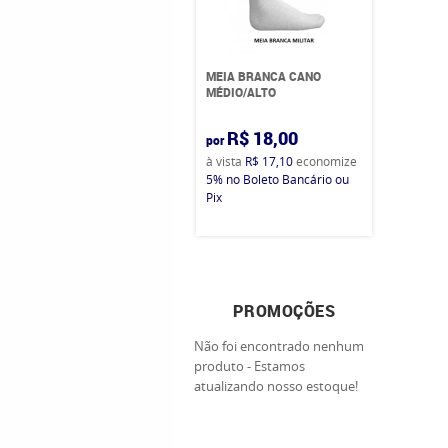
MEIA BRANCA CANO
MÉDIO/ALTO
R$ 18,00
por
à vista
R$ 17,10
economize
5%
no Boleto Bancário ou
Pix
PROMOÇÕES
Não foi encontrado nenhum
produto - Estamos
atualizando nosso estoque!