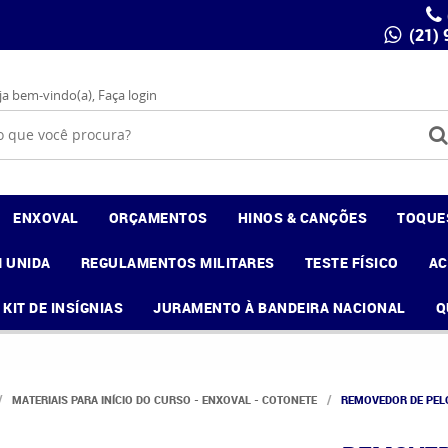
(21)
ja bem-vindo(a),
Faça login
ENXOVAL
ORÇAMENTOS
HINOS & CANÇÕES
TOQUE
 UNIDA
REGULAMENTOS MILITARES
TESTE FÍSICO
A
KIT DE INSÍGNIAS
JURAMENTO À BANDEIRA NACIONAL
Q
MATERIAIS PARA INÍCIO DO CURSO - ENXOVAL - COTONETE
REMOVEDOR DE PEL