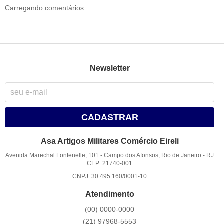
Carregando comentários ...
Newsletter
CADASTRAR
Asa Artigos Militares Comércio Eireli
Avenida Marechal Fontenelle, 101
-
Campo dos Afonsos, Rio de Janeiro
-
RJ
CEP: 21740-001
CNPJ: 30.495.160/0001-10
Atendimento
(00)
0000-0000
(21)
97968-5553