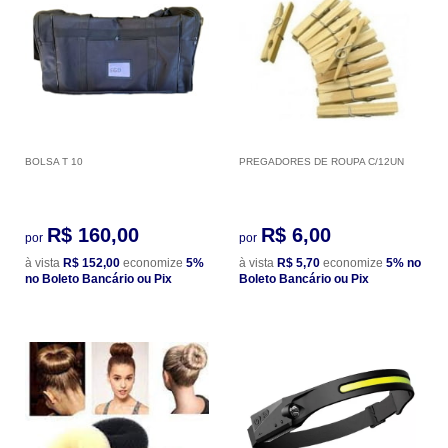
BOLSA T 10
PREGADORES DE ROUPA C/12UN
R$ 160,00
R$ 6,00
por
por
à vista
R$ 152,00
economize
5%
à vista
R$ 5,70
economize
5%
no
no Boleto Bancário ou Pix
Boleto Bancário ou Pix