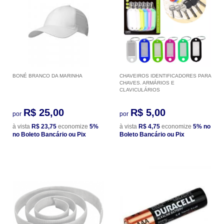
BONÉ BRANCO DA MARINHA
CHAVEIROS IDENTIFICADORES PARA
CHAVES. ARMÁRIOS E
CLAVICULÁRIOS
R$ 25,00
R$ 5,00
por
por
à vista
R$ 23,75
economize
5%
à vista
R$ 4,75
economize
5%
no
no Boleto Bancário ou Pix
Boleto Bancário ou Pix