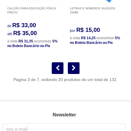
CALÇÃO PARA EDUCAÇÃO FÍSICA
LETRAS E NÚMEROS VAZADOS
PRETO
35MM
R$ 33,00
de
R$ 15,00
por
R$ 35,00
até
à vista
R$ 14,25
economize
5%
à vista
R$ 31,35
economize
5%
no Boleto Bancário ou Pix
no Boleto Bancário ou Pix
Página 3 de 7, exibindo 20 produtos de um total de 132.
Newsletter