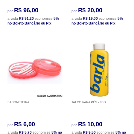
R$ 96,00
R$ 20,00
por
por
à vista
R$ 91,20
economize
5%
à vista
R$ 19,00
economize
5%
no Boleto Bancário ou Pix
no Boleto Bancário ou Pix
SABONETEIRA
TALCO PARA PÉS - 80G
R$ 6,00
R$ 10,00
por
por
à vista
R$ 5,70
economize
5%
no
à vista
R$ 9,50
economize
5%
no