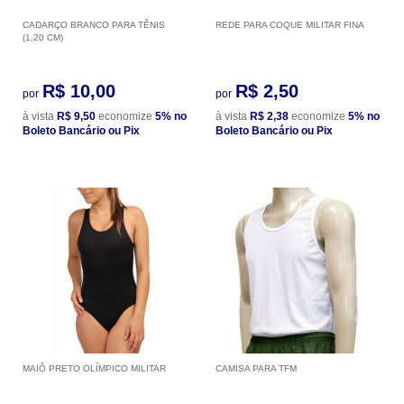
CADARÇO BRANCO PARA TÊNIS
REDE PARA COQUE MILITAR FINA
(1,20 CM)
R$ 10,00
R$ 2,50
por
por
à vista
R$ 9,50
economize
5%
no
à vista
R$ 2,38
economize
5%
no
Boleto Bancário ou Pix
Boleto Bancário ou Pix
MAIÔ PRETO OLÍMPICO MILITAR
CAMISA PARA TFM