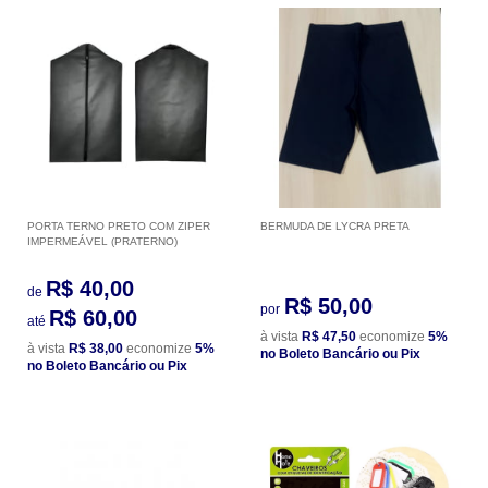
PORTA TERNO PRETO COM ZIPER
BERMUDA DE LYCRA PRETA
IMPERMEÁVEL (PRATERNO)
R$ 40,00
de
R$ 50,00
por
R$ 60,00
até
à vista
R$ 47,50
economize
5%
à vista
R$ 38,00
economize
5%
no Boleto Bancário ou Pix
no Boleto Bancário ou Pix