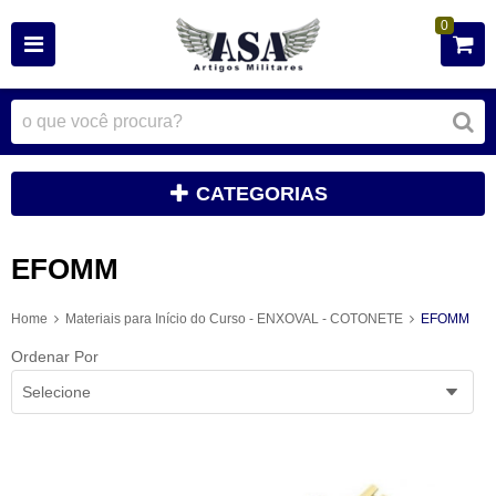
0
CATEGORIAS
EFOMM
Home
Materiais para Início do Curso - ENXOVAL - COTONETE
EFOMM
Ordenar Por
Selecione