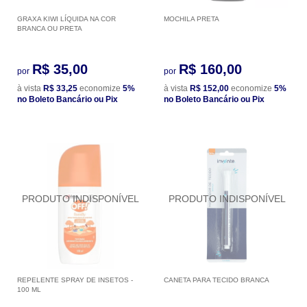
GRAXA KIWI LÍQUIDA NA COR
MOCHILA PRETA
BRANCA OU PRETA
R$ 35,00
R$ 160,00
por
por
à vista
R$ 33,25
economize
5%
à vista
R$ 152,00
economize
5%
no Boleto Bancário ou Pix
no Boleto Bancário ou Pix
REPELENTE SPRAY DE INSETOS -
CANETA PARA TECIDO BRANCA
100 ML