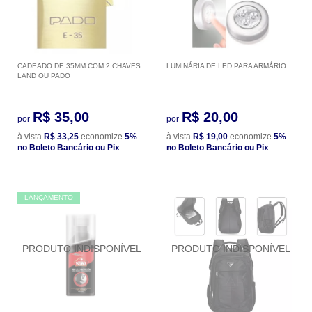
CADEADO DE 35MM COM 2 CHAVES
LUMINÁRIA DE LED PARA ARMÁRIO
LAND OU PADO
R$ 35,00
R$ 20,00
por
por
à vista
R$ 33,25
economize
5%
à vista
R$ 19,00
economize
5%
no Boleto Bancário ou Pix
no Boleto Bancário ou Pix
LANÇAMENTO