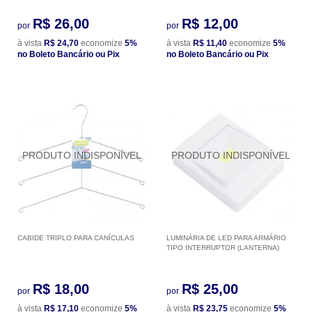
R$ 26,00
R$ 12,00
por
por
à vista
R$ 24,70
economize
5%
à vista
R$ 11,40
economize
5%
no Boleto Bancário ou Pix
no Boleto Bancário ou Pix
CABIDE TRIPLO PARA CANÍCULAS
LUMINÁRIA DE LED PARA ARMÁRIO
TIPO INTERRUPTOR (LANTERNA)
R$ 18,00
R$ 25,00
por
por
à vista
R$ 17,10
economize
5%
à vista
R$ 23,75
economize
5%