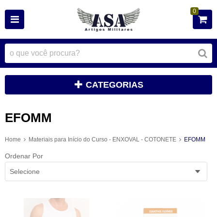
0
CATEGORIAS
EFOMM
Home
Materiais para Início do Curso - ENXOVAL - COTONETE
EFOMM
Ordenar Por
Selecione