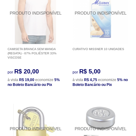
CAMISETA BRANCA SEM MANGA
CURATIVO MISSNER 10 UNIDADES
(REGATA) - 67% POLIÉSTER 33%
VISCOSE
R$ 20,00
R$ 5,00
por
por
à vista
R$ 19,00
economize
5%
à vista
R$ 4,75
economize
5%
no
no Boleto Bancário ou Pix
Boleto Bancário ou Pix