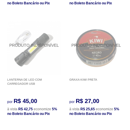
no Boleto Bancário ou Pix
no Boleto Bancário ou Pix
LANTERNA DE LED COM
GRAXA KIWI PRETA
CARREGADOR USB
R$ 45,00
R$ 27,00
por
por
à vista
R$ 42,75
economize
5%
à vista
R$ 25,65
economize
5%
no Boleto Bancário ou Pix
no Boleto Bancário ou Pix