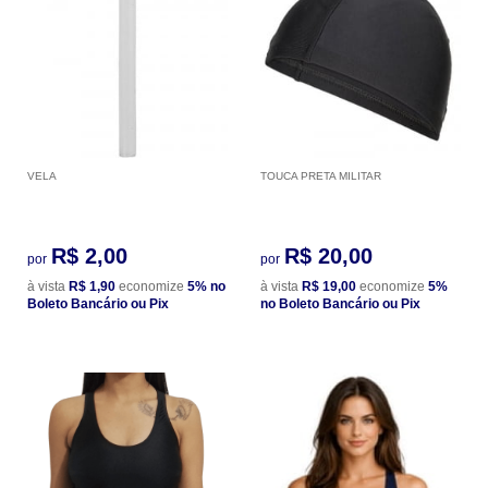
VELA
TOUCA PRETA MILITAR
R$ 2,00
R$ 20,00
por
por
à vista
R$ 1,90
economize
5%
no
à vista
R$ 19,00
economize
5%
Boleto Bancário ou Pix
no Boleto Bancário ou Pix