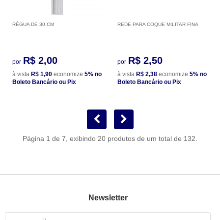
RÉGUA DE 30 CM
REDE PARA COQUE MILITAR FINA
R$ 2,00
R$ 2,50
por
por
à vista
R$ 1,90
economize
5%
no
à vista
R$ 2,38
economize
5%
no
Boleto Bancário ou Pix
Boleto Bancário ou Pix
Página 1 de 7, exibindo 20 produtos de um total de 132.
Newsletter