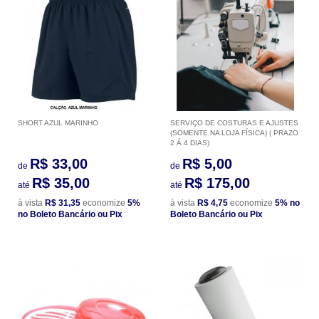
SHORT AZUL MARINHO
SERVIÇO DE COSTURAS E AJUSTES
(SOMENTE NA LOJA FÍSICA) ( PRAZO
2 Á 4 DIAS)
R$ 33,00
R$ 5,00
de
de
R$ 35,00
R$ 175,00
até
até
à vista
R$ 31,35
economize
5%
à vista
R$ 4,75
economize
5%
no
no Boleto Bancário ou Pix
Boleto Bancário ou Pix