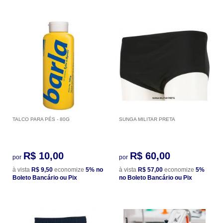
TALCO PARA PÉS - 80G
SUNGA MILITAR PRETA
R$ 10,00
R$ 60,00
por
por
à vista
R$ 9,50
economize
5%
no
à vista
R$ 57,00
economize
5%
Boleto Bancário ou Pix
no Boleto Bancário ou Pix