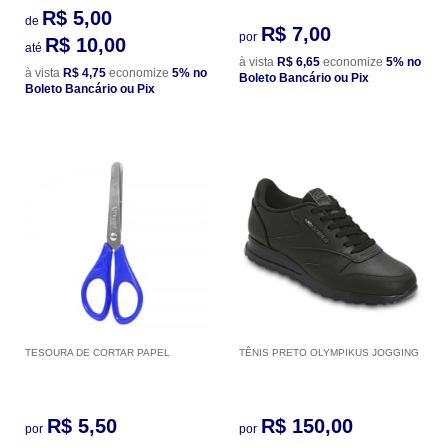
R$ 5,00
de
R$ 7,00
por
R$ 10,00
até
à vista
R$ 6,65
economize
5%
no
à vista
R$ 4,75
economize
5%
no
Boleto Bancário ou Pix
Boleto Bancário ou Pix
TESOURA DE CORTAR PAPEL
TÊNIS PRETO OLYMPIKUS JOGGING
R$ 5,50
R$ 150,00
por
por