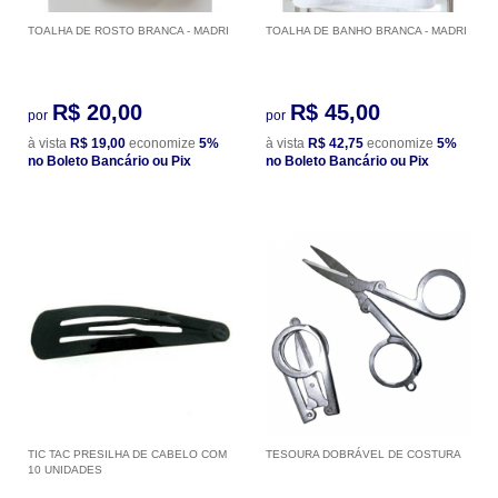
TOALHA DE ROSTO BRANCA - MADRI
TOALHA DE BANHO BRANCA - MADRI
R$ 20,00
R$ 45,00
por
por
à vista
R$ 19,00
economize
5%
à vista
R$ 42,75
economize
5%
no Boleto Bancário ou Pix
no Boleto Bancário ou Pix
TIC TAC PRESILHA DE CABELO COM
TESOURA DOBRÁVEL DE COSTURA
10 UNIDADES