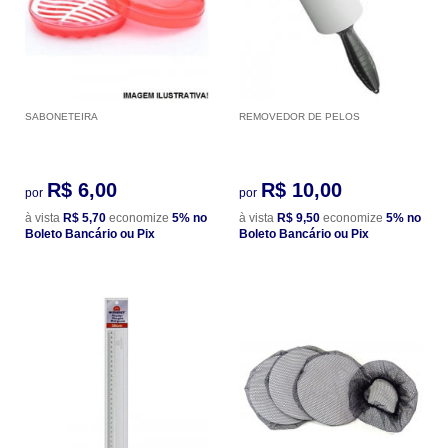
SABONETEIRA
REMOVEDOR DE PELOS
R$ 6,00
R$ 10,00
por
por
à vista
R$ 5,70
economize
5%
no
à vista
R$ 9,50
economize
5%
no
Boleto Bancário ou Pix
Boleto Bancário ou Pix