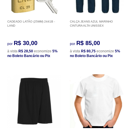
CADEADO LATÃO (25MM) 2441B -
CALÇA JEANS AZUL MARINHO
LAND
CINTURA ALTA UNISSEX
R$ 30,00
R$ 85,00
por
por
à vista
R$ 28,50
economize
5%
à vista
R$ 80,75
economize
5%
no Boleto Bancário ou Pix
no Boleto Bancário ou Pix