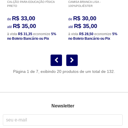
CALÇÃO PARA EDUCAÇÃO FÍSICA
CAMISA BRANCA LISA -
PRETO
100%POLIÉSTER
R$ 33,00
R$ 30,00
de
de
R$ 35,00
R$ 35,00
até
até
à vista
R$ 31,35
economize
5%
à vista
R$ 28,50
economize
5%
no Boleto Bancário ou Pix
no Boleto Bancário ou Pix
Página 1 de 7, exibindo 20 produtos de um total de 132.
Newsletter