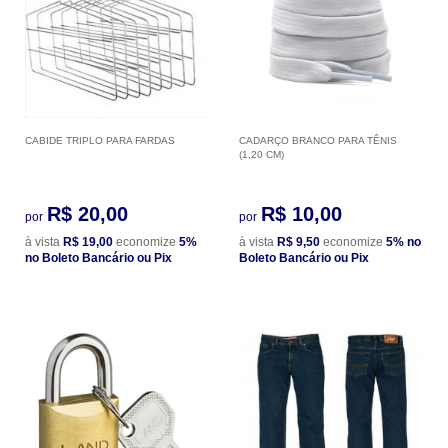
CABIDE TRIPLO PARA FARDAS
CADARÇO BRANCO PARA TÊNIS
(1,20 CM)
R$ 20,00
R$ 10,00
por
por
à vista
R$ 19,00
economize
5%
à vista
R$ 9,50
economize
5%
no
no Boleto Bancário ou Pix
Boleto Bancário ou Pix