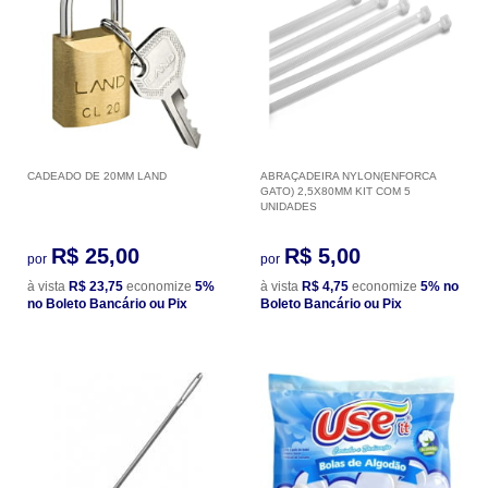
CADEADO DE 20MM LAND
ABRAÇADEIRA NYLON(ENFORCA
GATO) 2,5X80MM KIT COM 5
UNIDADES
R$ 25,00
R$ 5,00
por
por
à vista
R$ 23,75
economize
5%
à vista
R$ 4,75
economize
5%
no
no Boleto Bancário ou Pix
Boleto Bancário ou Pix