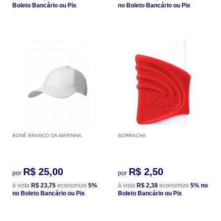
Boleto Bancário ou Pix
no Boleto Bancário ou Pix
BONÉ BRANCO DA MARINHA
BORRACHA
R$ 25,00
R$ 2,50
por
por
à vista
R$ 23,75
economize
5%
à vista
R$ 2,38
economize
5%
no
no Boleto Bancário ou Pix
Boleto Bancário ou Pix