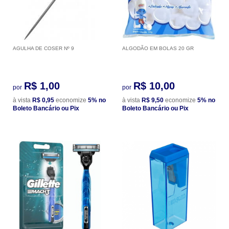
AGULHA DE COSER Nº 9
ALGODÃO EM BOLAS 20 GR
R$ 1,00
R$ 10,00
por
por
à vista
R$ 0,95
economize
5%
no
à vista
R$ 9,50
economize
5%
no
Boleto Bancário ou Pix
Boleto Bancário ou Pix