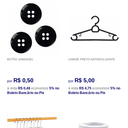
BOTÃO (UNIDADE)
CABIDE PRETO ANTIDESLIZANTE
R$ 0,50
R$ 5,00
por
por
à vista
R$ 0,48
economize
5%
no
à vista
R$ 4,75
economize
5%
no
Boleto Bancário ou Pix
Boleto Bancário ou Pix