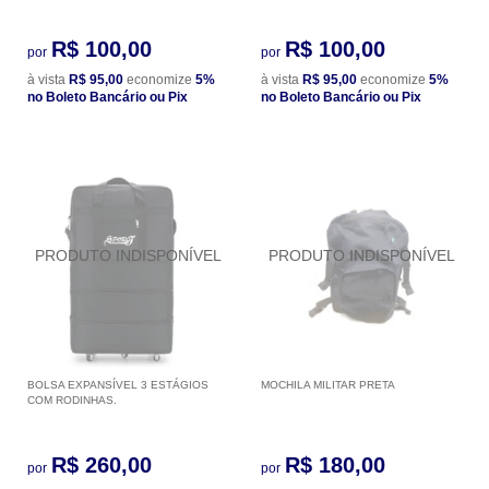
R$ 100,00
R$ 100,00
por
por
à vista
R$ 95,00
economize
5%
à vista
R$ 95,00
economize
5%
no Boleto Bancário ou Pix
no Boleto Bancário ou Pix
BOLSA EXPANSÍVEL 3 ESTÁGIOS
MOCHILA MILITAR PRETA
COM RODINHAS.
R$ 260,00
R$ 180,00
por
por