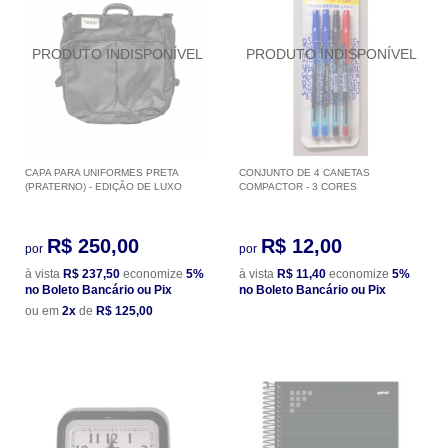
CAPA PARA UNIFORMES PRETA
CONJUNTO DE 4 CANETAS
(PRATERNO) - EDIÇÃO DE LUXO
COMPACTOR - 3 CORES
R$ 250,00
R$ 12,00
por
por
à vista
R$ 237,50
economize
5%
à vista
R$ 11,40
economize
5%
no Boleto Bancário ou Pix
no Boleto Bancário ou Pix
ou em
2x
de
R$ 125,00