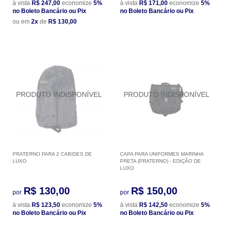
à vista
R$ 247,00
economize
5%
à vista
R$ 171,00
economize
5%
no Boleto Bancário ou Pix
no Boleto Bancário ou Pix
ou em
2x
de
R$ 130,00
PRATERNO PARA 2 CABIDES DE
CAPA PARA UNIFORMES MARINHA
LUXO
PRETA (PRATERNO) - EDIÇÃO DE
LUXO
R$ 130,00
R$ 150,00
por
por
à vista
R$ 123,50
economize
5%
à vista
R$ 142,50
economize
5%
no Boleto Bancário ou Pix
no Boleto Bancário ou Pix