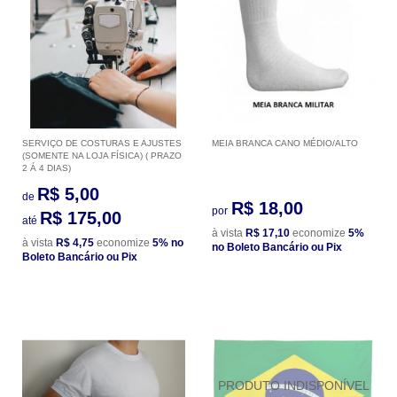
SERVIÇO DE COSTURAS E AJUSTES
MEIA BRANCA CANO MÉDIO/ALTO
(SOMENTE NA LOJA FÍSICA) ( PRAZO
2 Á 4 DIAS)
R$ 5,00
de
R$ 18,00
por
R$ 175,00
até
à vista
R$ 17,10
economize
5%
à vista
R$ 4,75
economize
5%
no
no Boleto Bancário ou Pix
Boleto Bancário ou Pix