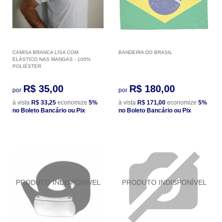
CAMISA BRANCA LISA COM
BANDEIRA DO BRASIL
ELÁSTICO NAS MANGAS - 100%
POLIÉSTER
R$ 35,00
R$ 180,00
por
por
à vista
R$ 33,25
economize
5%
à vista
R$ 171,00
economize
5%
no Boleto Bancário ou Pix
no Boleto Bancário ou Pix