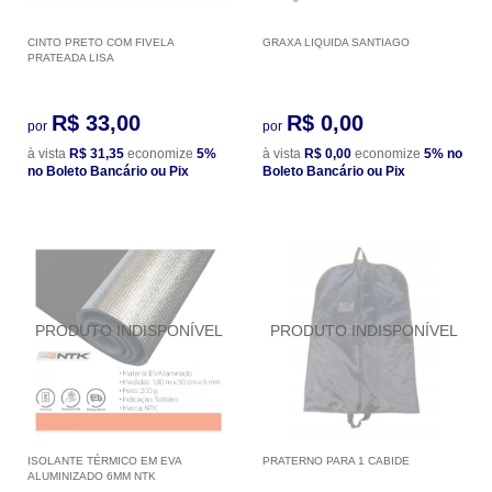
CINTO PRETO COM FIVELA
GRAXA LIQUIDA SANTIAGO
PRATEADA LISA
R$ 33,00
R$ 0,00
por
por
à vista
R$ 31,35
economize
5%
à vista
R$ 0,00
economize
5%
no
no Boleto Bancário ou Pix
Boleto Bancário ou Pix
ISOLANTE TÉRMICO EM EVA
PRATERNO PARA 1 CABIDE
ALUMINIZADO 6MM NTK