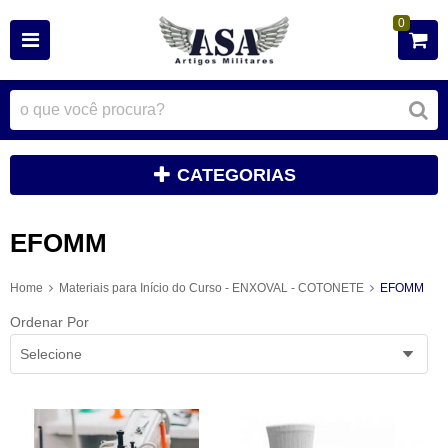
0
CATEGORIAS
EFOMM
Home
Materiais para Início do Curso - ENXOVAL - COTONETE
EFOMM
Ordenar Por
Selecione