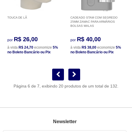
TOUCA DE LÃ
CADEADO STAM COM SEGREDO
25MM ZAMAC PARA ARMÁRIOS
BOLSAS MALAS
R$ 26,00
R$ 40,00
por
por
à vista
R$ 24,70
economize
5%
à vista
R$ 38,00
economize
5%
no Boleto Bancário ou Pix
no Boleto Bancário ou Pix
Página 6 de 7, exibindo 20 produtos de um total de 132.
Newsletter