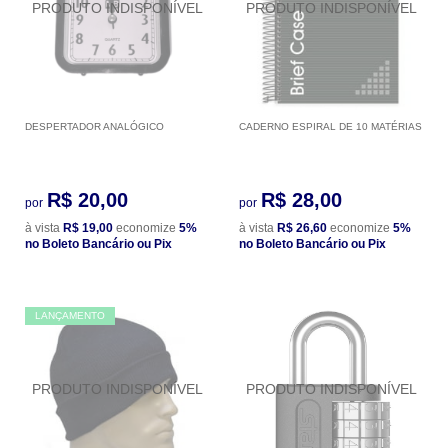
DESPERTADOR ANALÓGICO
CADERNO ESPIRAL DE 10 MATÉRIAS
R$ 20,00
R$ 28,00
por
por
à vista
R$ 19,00
economize
5%
à vista
R$ 26,60
economize
5%
no Boleto Bancário ou Pix
no Boleto Bancário ou Pix
LANÇAMENTO