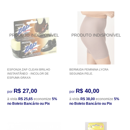
ESPONJA ZAP CLEAN BRILHO
BERMUDA FEMININA LYCRA
INSTANTÂNEO - INCOLOR DE
SEGUNDA PELE.
ESPUMA GRAXA
R$ 27,00
R$ 40,00
por
por
à vista
R$ 25,65
economize
5%
à vista
R$ 38,00
economize
5%
no Boleto Bancário ou Pix
no Boleto Bancário ou Pix