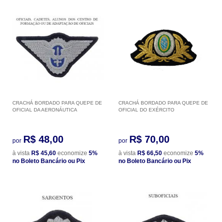
CRACHÁ BORDADO PARA QUEPE DE
CRACHÁ BORDADO PARA QUEPE DE
OFICIAL DA AERONÁUTICA
OFICIAL DO EXÉRCITO
R$ 48,00
R$ 70,00
por
por
à vista
R$ 45,60
economize
5%
à vista
R$ 66,50
economize
5%
no Boleto Bancário ou Pix
no Boleto Bancário ou Pix