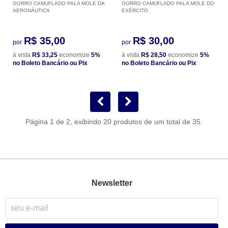
GORRO CAMUFLADO PALA MOLE DA
GORRO CAMUFLADO PALA MOLE DO
AERONÁUTICA
EXÉRCITO
R$ 35,00
R$ 30,00
por
por
à vista
R$ 33,25
economize
5%
à vista
R$ 28,50
economize
5%
no Boleto Bancário ou Pix
no Boleto Bancário ou Pix
Página 1 de 2, exibindo 20 produtos de um total de 35.
Newsletter