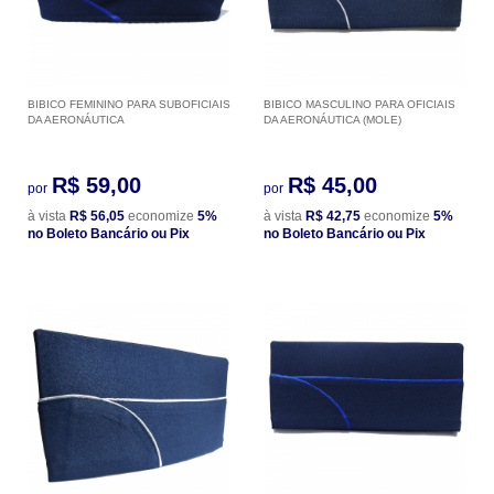
BIBICO FEMININO PARA SUBOFICIAIS
BIBICO MASCULINO PARA OFICIAIS
DA AERONÁUTICA
DA AERONÁUTICA (MOLE)
R$ 59,00
R$ 45,00
por
por
à vista
R$ 56,05
economize
5%
à vista
R$ 42,75
economize
5%
no Boleto Bancário ou Pix
no Boleto Bancário ou Pix