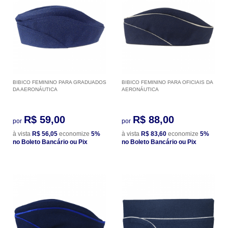
BIBICO FEMININO PARA GRADUADOS
BIBICO FEMININO PARA OFICIAIS DA
DA AERONÁUTICA
AERONÁUTICA
R$ 59,00
R$ 88,00
por
por
à vista
R$ 56,05
economize
5%
à vista
R$ 83,60
economize
5%
no Boleto Bancário ou Pix
no Boleto Bancário ou Pix