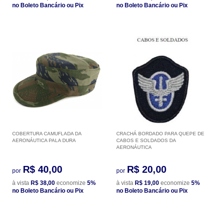
no Boleto Bancário ou Pix
no Boleto Bancário ou Pix
COBERTURA CAMUFLADA DA
CRACHÁ BORDADO PARA QUEPE DE
AERONÁUTICA PALA DURA
CABOS E SOLDADOS DA
AERONÁUTICA
R$ 40,00
R$ 20,00
por
por
à vista
R$ 38,00
economize
5%
à vista
R$ 19,00
economize
5%
no Boleto Bancário ou Pix
no Boleto Bancário ou Pix