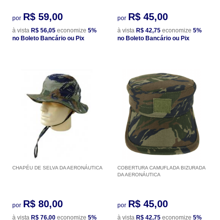
R$ 59,00
R$ 45,00
por
por
à vista
R$ 56,05
economize
5%
à vista
R$ 42,75
economize
5%
no Boleto Bancário ou Pix
no Boleto Bancário ou Pix
CHAPÉU DE SELVA DA AERONÁUTICA
COBERTURA CAMUFLADA BIZURADA
DA AERONÁUTICA
R$ 80,00
R$ 45,00
por
por
à vista
R$ 76,00
economize
5%
à vista
R$ 42,75
economize
5%