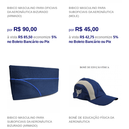
BIBICO MASCULINO PARA OFICIAIS
BIBICO MASCULINO PARA
DA AERONÁUTICA BIZURADO
SUBOFICIAIS DA AERONÁUTICA
(ARMADO)
(MOLE)
R$ 90,00
R$ 45,00
por
por
à vista
R$ 85,50
economize
5%
à vista
R$ 42,75
economize
5%
no Boleto Bancário ou Pix
no Boleto Bancário ou Pix
BIBICO MASCULINO PARA
BONÉ DE EDUCAÇÃO FÍSICA DA
SUBOFICIAIS DA AERONÁUTICA
AERONÁUTICA
BIZURADO (ARMADO)