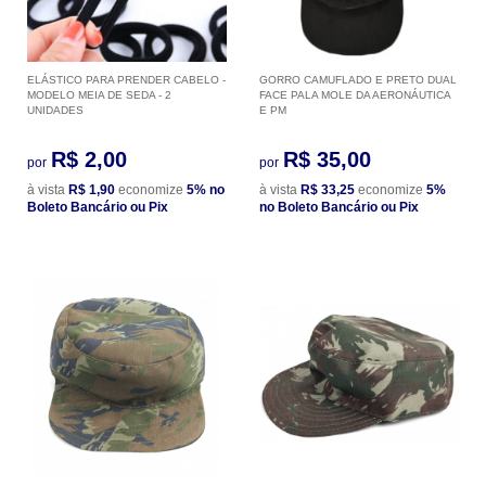
ELÁSTICO PARA PRENDER CABELO -
GORRO CAMUFLADO E PRETO DUAL
MODELO MEIA DE SEDA - 2
FACE PALA MOLE DA AERONÁUTICA
UNIDADES
E PM
R$ 2,00
R$ 35,00
por
por
à vista
R$ 1,90
economize
5%
no
à vista
R$ 33,25
economize
5%
Boleto Bancário ou Pix
no Boleto Bancário ou Pix