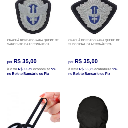
CRACHÁ BORDADO PARA QUEPE DE
CRACHÁ BORDADO PARA QUEPE DE
SARGENTO DA AERONÁUTICA
SUBOFICIAL DA AERONÁUTICA
R$ 35,00
R$ 35,00
por
por
à vista
R$ 33,25
economize
5%
à vista
R$ 33,25
economize
5%
no Boleto Bancário ou Pix
no Boleto Bancário ou Pix