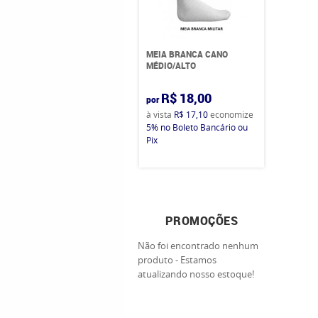
MEIA BRANCA CANO
MÉDIO/ALTO
R$ 18,00
por
à vista
R$ 17,10
economize
5%
no Boleto Bancário ou
Pix
PROMOÇÕES
Não foi encontrado nenhum
produto - Estamos
atualizando nosso estoque!