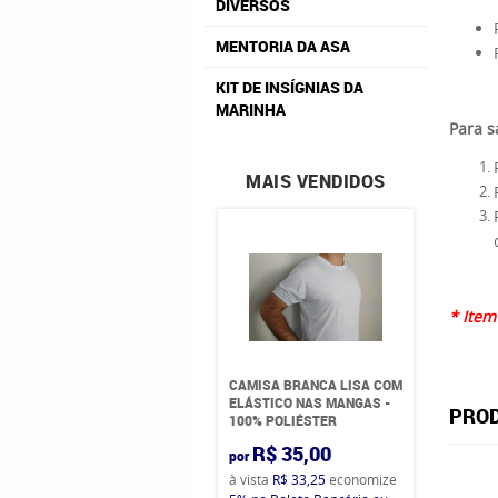
DIVERSOS
MENTORIA DA ASA
KIT DE INSÍGNIAS DA
MARINHA
Para s
MAIS VENDIDOS
* Item
CAMISA BRANCA LISA COM
ELÁSTICO NAS MANGAS -
PROD
100% POLIÉSTER
R$ 35,00
por
à vista
R$ 33,25
economize