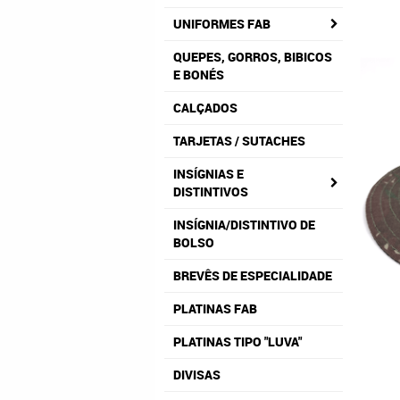
UNIFORMES FAB
QUEPES, GORROS, BIBICOS
E BONÉS
CALÇADOS
TARJETAS / SUTACHES
INSÍGNIAS E
DISTINTIVOS
INSÍGNIA/DISTINTIVO DE
BOLSO
BREVÊS DE ESPECIALIDADE
PLATINAS FAB
PLATINAS TIPO "LUVA"
DIVISAS