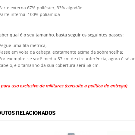
Parte externa 67% poliéster, 33% algodão
Parte interna: 100% poliamida
aber qual é o seu tamanho, basta seguir os seguintes passos:
Pegue uma fita métrica;
Passe em volta da cabeça, exatamente acima da sobrancelha;
Por exemplo: se você mediu 57 cm de circunferência, agora é só a
cabelo, e o tamanho da sua cobertura será 58 cm.
 para uso exclusivo de militares (consulte a política de entrega)
UTOS RELACIONADOS