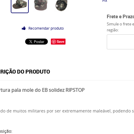
Pix
Frete e Praz
Simule o frete 
Recomendar produto
região:
Save
RIÇÃO DO PRODUTO
tura pala mole do EB solidez RIPSTOP
ido de muitos militares por ser extremamente maleável, podendo 
sição: