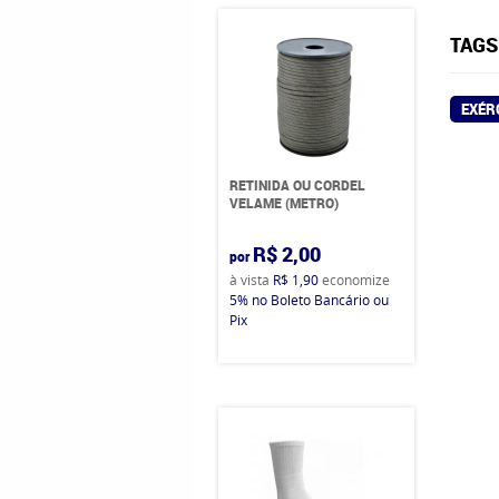
TAGS
EXÉR
RETINIDA OU CORDEL
VELAME (METRO)
R$ 2,00
por
à vista
R$ 1,90
economize
5%
no Boleto Bancário ou
Pix