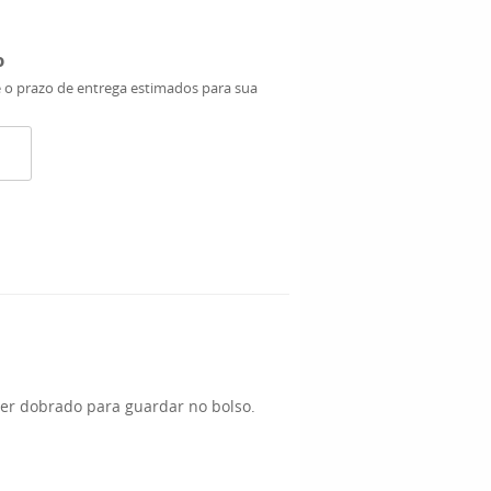
o
e o prazo de entrega estimados para sua
ser dobrado para guardar no bolso.