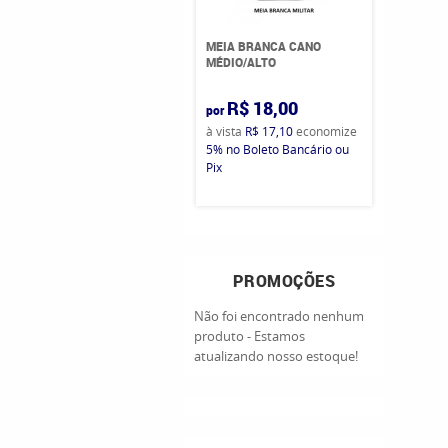
MEIA BRANCA CANO
MÉDIO/ALTO
R$ 18,00
por
à vista
R$ 17,10
economize
5%
no Boleto Bancário ou
Pix
PROMOÇÕES
Não foi encontrado nenhum
produto - Estamos
atualizando nosso estoque!