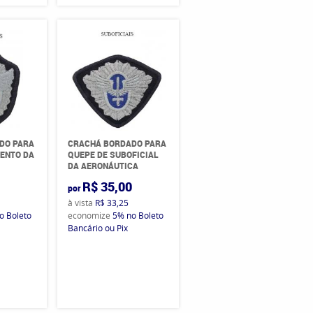
DO PARA
CRACHÁ BORDADO PARA
GENTO DA
QUEPE DE SUBOFICIAL
DA AERONÁUTICA
0
R$ 35,00
por
à vista
R$ 33,25
o Boleto
economize
5%
no Boleto
Bancário ou Pix