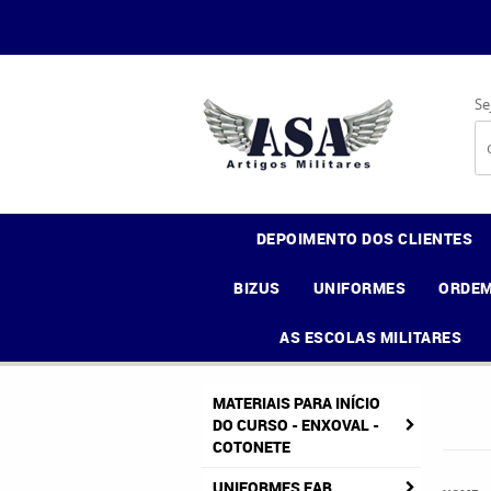
Se
DEPOIMENTO DOS CLIENTES
BIZUS
UNIFORMES
ORDEM
AS ESCOLAS MILITARES
MATERIAIS PARA INÍCIO
DO CURSO - ENXOVAL -
COTONETE
UNIFORMES FAB