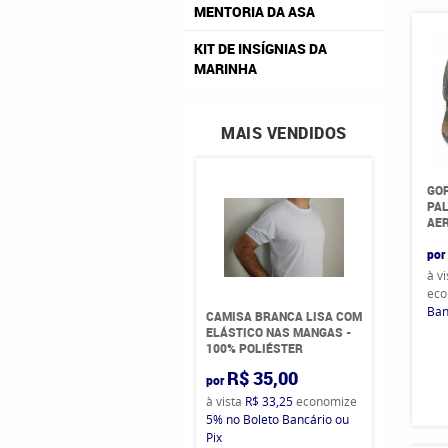
MENTORIA DA ASA
KIT DE INSÍGNIAS DA
MARINHA
MAIS VENDIDOS
GO
PAL
AE
por
à v
eco
Ban
CAMISA BRANCA LISA COM
ELÁSTICO NAS MANGAS -
100% POLIÉSTER
R$ 35,00
por
à vista
R$ 33,25
economize
5%
no Boleto Bancário ou
Pix