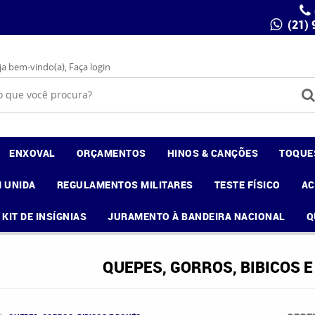
(21)
ja bem-vindo(a),
Faça login
ENXOVAL
ORÇAMENTOS
HINOS & CANÇÕES
TOQUE
 UNIDA
REGULAMENTOS MILITARES
TESTE FÍSICO
A
KIT DE INSÍGNIAS
JURAMENTO À BANDEIRA NACIONAL
Q
QUEPES, GORROS, BIBICOS 