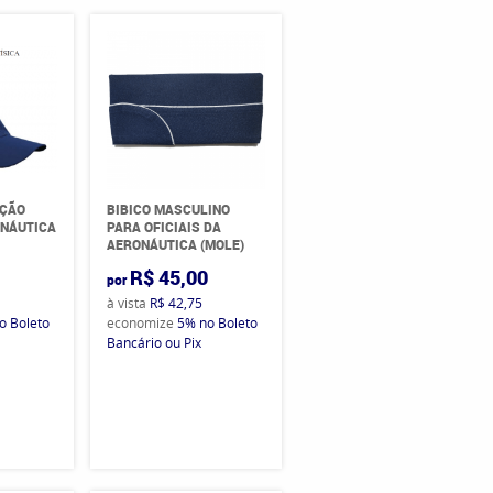
AÇÃO
BIBICO MASCULINO
ONÁUTICA
PARA OFICIAIS DA
AERONÁUTICA (MOLE)
0
R$ 45,00
por
à vista
R$ 42,75
o Boleto
economize
5%
no Boleto
Bancário ou Pix