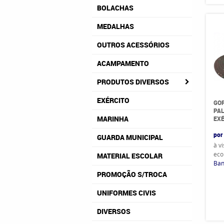
BOLACHAS
MEDALHAS
OUTROS ACESSÓRIOS
ACAMPAMENTO
PRODUTOS DIVERSOS
EXÉRCITO
GO
PAL
MARINHA
EXÉ
por
GUARDA MUNICIPAL
à v
eco
MATERIAL ESCOLAR
Ban
PROMOÇÃO S/TROCA
UNIFORMES CIVIS
DIVERSOS