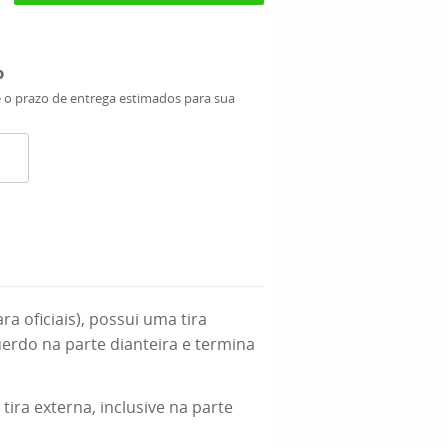
o
e o prazo de entrega estimados para sua
a oficiais), possui uma tira
uerdo na parte dianteira e termina
ira externa, inclusive na parte