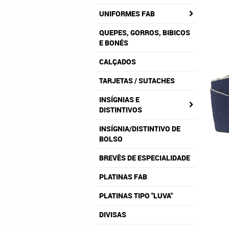
UNIFORMES FAB
QUEPES, GORROS, BIBICOS
E BONÉS
CALÇADOS
TARJETAS / SUTACHES
INSÍGNIAS E
DISTINTIVOS
INSÍGNIA/DISTINTIVO DE
BOLSO
BREVÊS DE ESPECIALIDADE
PLATINAS FAB
PLATINAS TIPO "LUVA"
DIVISAS