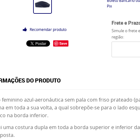
Boleto Bancário ou
Pix
Frete e Praz
Recomendar produto
Simule o frete 
região:
Save
RMAÇÕES DO PRODUTO
 feminino azul-aeronáutica sem pala com friso prateado (par
na em toda a sua volta, a qual sobrepõe-se para o lado esq
co na borda inferior.
i uma costura dupla em toda a borda superior e inferior da t
posta.