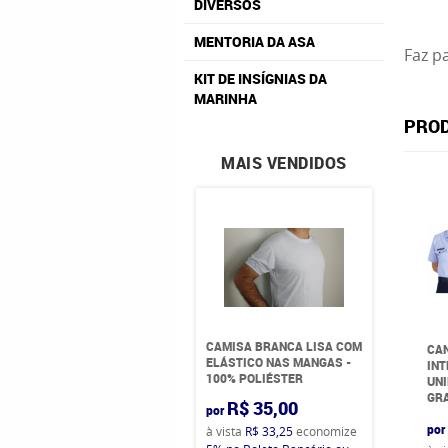
DIVERSOS
MENTORIA DA ASA
Faz p
KIT DE INSÍGNIAS DA
MARINHA
PROD
MAIS VENDIDOS
CAMISA BRANCA LISA COM
CAN
ELÁSTICO NAS MANGAS -
INT
100% POLIÉSTER
UNI
GR
R$ 35,00
por
por
à vista
R$ 33,25
economize