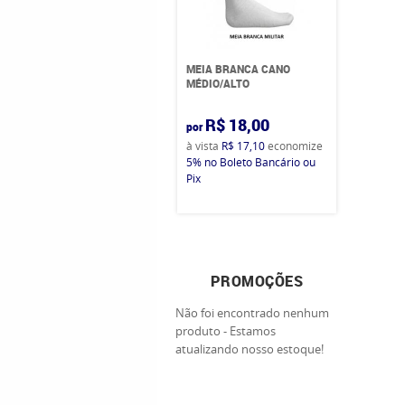
MEIA BRANCA CANO
MÉDIO/ALTO
R$ 18,00
por
à vista
R$ 17,10
economize
5%
no Boleto Bancário ou
Pix
PROMOÇÕES
Não foi encontrado nenhum
produto - Estamos
atualizando nosso estoque!