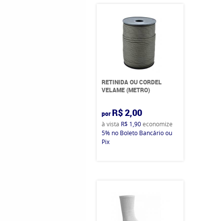
RETINIDA OU CORDEL
VELAME (METRO)
R$ 2,00
por
à vista
R$ 1,90
economize
5%
no Boleto Bancário ou
Pix