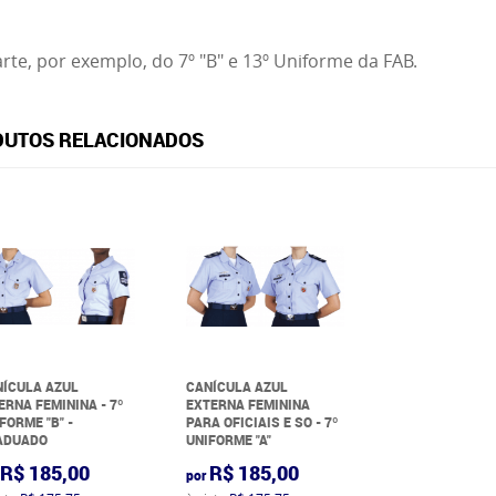
arte, por exemplo, do 7º "B" e 13º Uniforme da FAB.
UTOS RELACIONADOS
ÍCULA AZUL
CANÍCULA AZUL
ERNA FEMININA - 7º
EXTERNA FEMININA
FORME "B" -
PARA OFICIAIS E SO - 7º
ADUADO
UNIFORME "A"
R$ 185,00
R$ 185,00
por