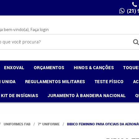
(21)
ja bem-vindo(a),
Faça login
ENXOVAL
ORÇAMENTOS
HINOS & CANÇÕES
TOQUE
 UNIDA
REGULAMENTOS MILITARES
TESTE FÍSICO
A
KIT DE INSÍGNIAS
JURAMENTO À BANDEIRA NACIONAL
Q
UNIFORMES FAB
7º UNIFORME
BIBICO FEMININO PARA OFICIAIS DA AERONÁ