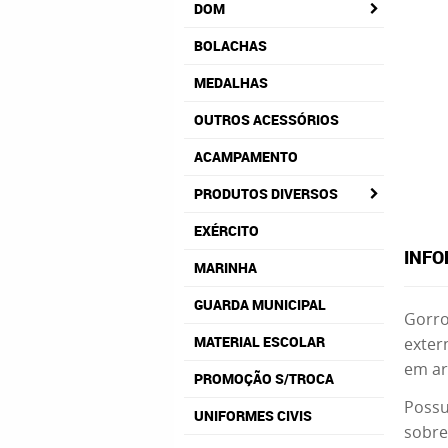
DOM
BOLACHAS
MEDALHAS
OUTROS ACESSÓRIOS
ACAMPAMENTO
PRODUTOS DIVERSOS
EXÉRCITO
INFO
MARINHA
GUARDA MUNICIPAL
Gorro
MATERIAL ESCOLAR
exter
em ar
PROMOÇÃO S/TROCA
Possu
UNIFORMES CIVIS
sobre