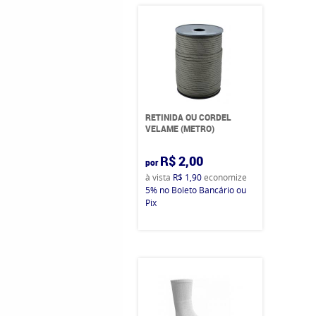
RETINIDA OU CORDEL
VELAME (METRO)
R$ 2,00
por
à vista
R$ 1,90
economize
5%
no Boleto Bancário ou
Pix