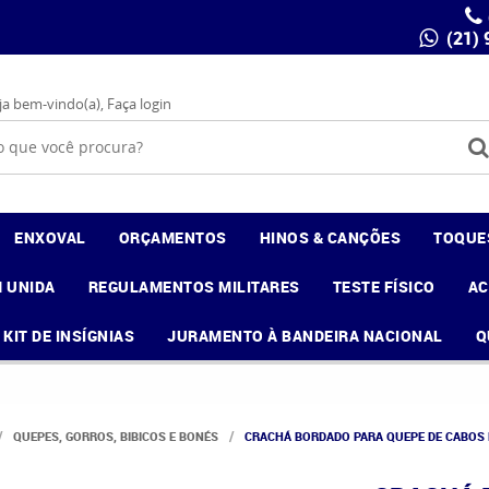
(21)
ja bem-vindo(a),
Faça login
ENXOVAL
ORÇAMENTOS
HINOS & CANÇÕES
TOQUE
 UNIDA
REGULAMENTOS MILITARES
TESTE FÍSICO
A
KIT DE INSÍGNIAS
JURAMENTO À BANDEIRA NACIONAL
Q
QUEPES, GORROS, BIBICOS E BONÉS
CRACHÁ BORDADO PARA QUEPE DE CABOS 