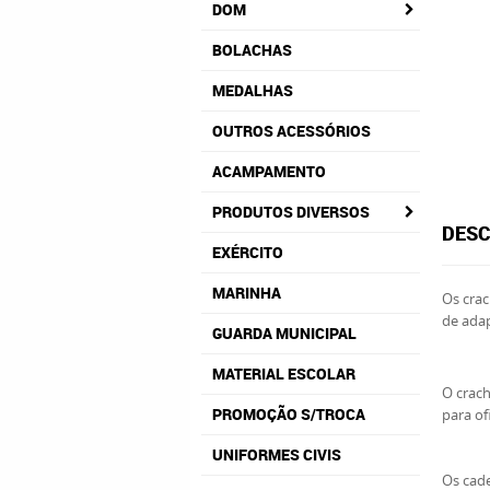
DOM
BOLACHAS
MEDALHAS
OUTROS ACESSÓRIOS
ACAMPAMENTO
PRODUTOS DIVERSOS
DESC
EXÉRCITO
MARINHA
Os crac
de adap
GUARDA MUNICIPAL
MATERIAL ESCOLAR
O crach
PROMOÇÃO S/TROCA
para of
UNIFORMES CIVIS
Os cade