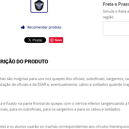
Frete e Praz
Simule o frete 
região:
Recomendar produto
Save
RIÇÃO DO PRODUTO
hás são insígnias para uso nos quepes dos oficiais, suboficiais, sargentos,
tação de oficiais e da EEAR e, eventualmente, cabos e soldados quando traj
á é fixado na parte frontal do quepe, com o vértice inferior tangenciando a 
iciais, para os suboficiais, para os sargentos e para os cabos e soldados.
tes e os alunos usarão os crachás correspondentes aos círculos hierárquic