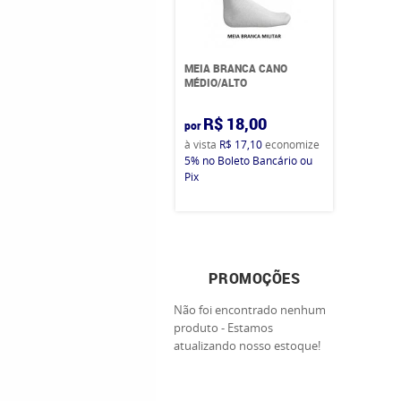
MEIA BRANCA CANO
MÉDIO/ALTO
R$ 18,00
por
à vista
R$ 17,10
economize
5%
no Boleto Bancário ou
Pix
PROMOÇÕES
Não foi encontrado nenhum
produto - Estamos
atualizando nosso estoque!