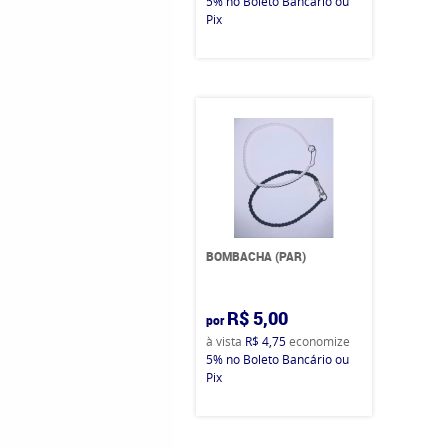
5%
no Boleto Bancário ou
Pix
BOMBACHA (PAR)
R$ 5,00
por
à vista
R$ 4,75
economize
5%
no Boleto Bancário ou
Pix