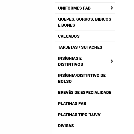
UNIFORMES FAB
QUEPES, GORROS, BIBICOS
E BONÉS
CALÇADOS
TARJETAS / SUTACHES
INSÍGNIAS E
DISTINTIVOS
INSÍGNIA/DISTINTIVO DE
BOLSO
BREVÊS DE ESPECIALIDADE
PLATINAS FAB
PLATINAS TIPO "LUVA"
DIVISAS