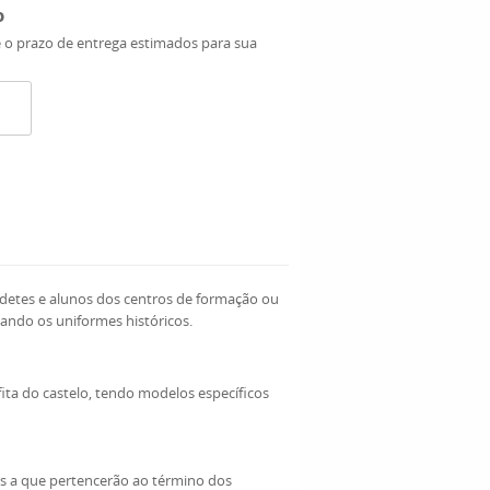
o
e o prazo de entrega estimados para sua
 cadetes e alunos dos centros de formação ou
ando os uniformes históricos.
fita do castelo, tendo modelos específicos
os a que pertencerão ao término dos