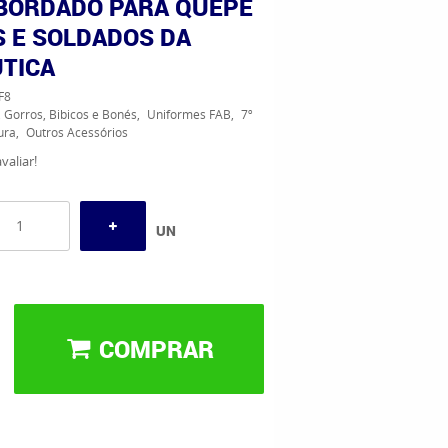
BORDADO PARA QUEPE
S E SOLDADOS DA
TICA
F8
 Gorros, Bibicos e Bonés
Uniformes FAB
7º
ura
Outros Acessórios
valiar!
UN
COMPRAR