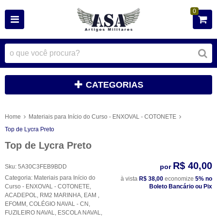
0
CATEGORIAS
Home
Materiais para Início do Curso - ENXOVAL - COTONETE
Top de Lycra Preto
Top de Lycra Preto
R$ 40,00
por
Sku:
5A30C3FEB9BDD
Categoria:
Materiais para Início do
à vista
R$ 38,00
economize
5%
no
Curso - ENXOVAL - COTONETE
,
Boleto Bancário ou Pix
ACADEPOL
,
RM2 MARINHA
,
EAM
,
EFOMM
,
COLÉGIO NAVAL - CN
,
FUZILEIRO NAVAL
,
ESCOLA NAVAL
,