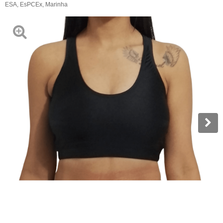
ESA
,
EsPCEx
,
Marinha