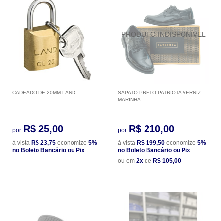
CADEADO DE 20MM LAND
SAPATO PRETO PATRIOTA VERNIZ
MARINHA
R$ 25,00
R$ 210,00
por
por
à vista
R$ 23,75
economize
5%
à vista
R$ 199,50
economize
5%
no Boleto Bancário ou Pix
no Boleto Bancário ou Pix
ou em
2x
de
R$ 105,00