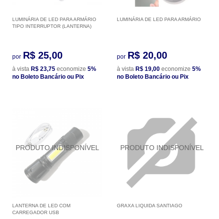
LUMINÁRIA DE LED PARA ARMÁRIO
LUMINÁRIA DE LED PARA ARMÁRIO
TIPO INTERRUPTOR (LANTERNA)
R$ 25,00
R$ 20,00
por
por
à vista
R$ 23,75
economize
5%
à vista
R$ 19,00
economize
5%
no Boleto Bancário ou Pix
no Boleto Bancário ou Pix
LANTERNA DE LED COM
GRAXA LIQUIDA SANTIAGO
CARREGADOR USB