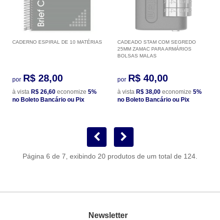
CADERNO ESPIRAL DE 10 MATÉRIAS
CADEADO STAM COM SEGREDO
25MM ZAMAC PARA ARMÁRIOS
BOLSAS MALAS
R$ 28,00
R$ 40,00
por
por
à vista
R$ 26,60
economize
5%
à vista
R$ 38,00
economize
5%
no Boleto Bancário ou Pix
no Boleto Bancário ou Pix
Página 6 de 7, exibindo 20 produtos de um total de 124.
Newsletter