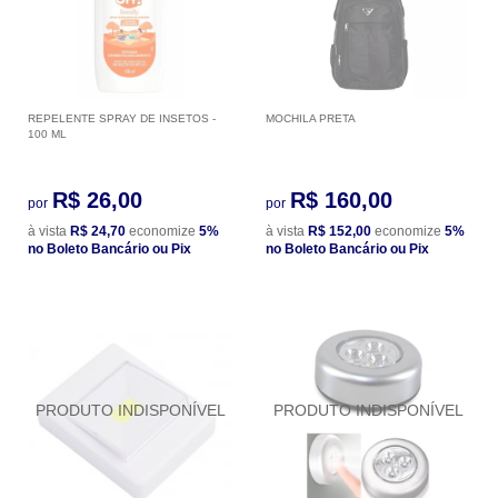
REPELENTE SPRAY DE INSETOS -
MOCHILA PRETA
100 ML
R$ 26,00
R$ 160,00
por
por
à vista
R$ 24,70
economize
5%
à vista
R$ 152,00
economize
5%
no Boleto Bancário ou Pix
no Boleto Bancário ou Pix