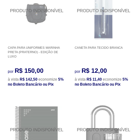
CAPA PARA UNIFORMES MARINHA
CANETA PARA TECIDO BRANCA
PRETA (PRATERNO) - EDIÇÃO DE
LUXO
R$ 150,00
R$ 12,00
por
por
à vista
R$ 142,50
economize
5%
à vista
R$ 11,40
economize
5%
no Boleto Bancário ou Pix
no Boleto Bancário ou Pix