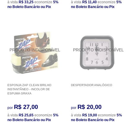
à vista
R$ 33,25
economize
5%
à vista
R$ 11,40
economize
5%
no Boleto Bancário ou Pix
no Boleto Bancário ou Pix
ESPONJA ZAP CLEAN BRILHO
DESPERTADOR ANALÓGICO
INSTANTÂNEO - INCOLOR DE
ESPUMA GRAXA
R$ 27,00
R$ 20,00
por
por
à vista
R$ 25,65
economize
5%
à vista
R$ 19,00
economize
5%
no Boleto Bancário ou Pix
no Boleto Bancário ou Pix