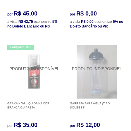
R$ 45,00
R$ 0,00
por
por
à vista
R$ 42,75
economize
5%
à vista
R$ 0,00
economize
5%
no
no Boleto Bancário ou Pix
Boleto Bancário ou Pix
LANÇAMENTO
GRAXA KIWI LÍQUIDA NA COR
GARRAFA PARA ÁGUA (TIPO
BRANCA OU PRETA
SQUEESE)
R$ 35,00
R$ 12,00
por
por