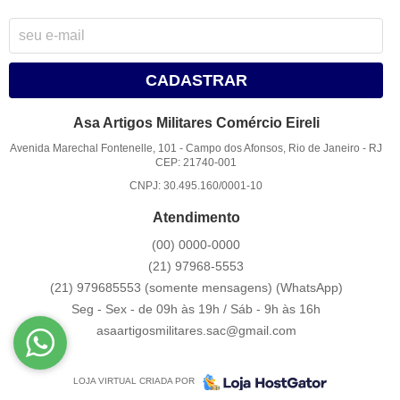
CADASTRAR
Asa Artigos Militares Comércio Eireli
Avenida Marechal Fontenelle, 101
-
Campo dos Afonsos, Rio de Janeiro
-
RJ
CEP: 21740-001
CNPJ: 30.495.160/0001-10
Atendimento
(00)
0000-0000
(21)
97968-5553
(21) 979685553 (somente mensagens)
(WhatsApp)
Seg - Sex - de 09h às 19h / Sáb - 9h às 16h
asaartigosmilitares.sac@gmail.com
LOJA VIRTUAL CRIADA POR