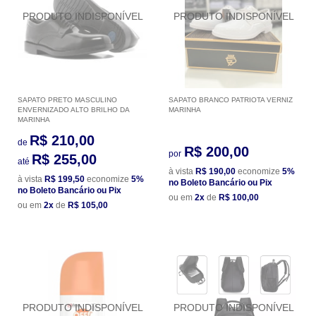
SAPATO PRETO MASCULINO
SAPATO BRANCO PATRIOTA VERNIZ
ENVERNIZADO ALTO BRILHO DA
MARINHA
MARINHA
R$ 210,00
de
R$ 200,00
por
R$ 255,00
até
à vista
R$ 190,00
economize
5%
à vista
R$ 199,50
economize
5%
no Boleto Bancário ou Pix
no Boleto Bancário ou Pix
ou em
2x
de
R$ 100,00
ou em
2x
de
R$ 105,00