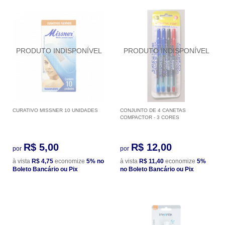
CURATIVO MISSNER 10 UNIDADES
CONJUNTO DE 4 CANETAS
COMPACTOR - 3 CORES
R$ 5,00
R$ 12,00
por
por
à vista
R$ 4,75
economize
5%
no
à vista
R$ 11,40
economize
5%
Boleto Bancário ou Pix
no Boleto Bancário ou Pix