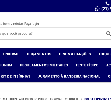
(21)
ja bem-vindo(a),
Faça login
ENXOVAL
ORÇAMENTOS
HINOS & CANÇÕES
TOQUE
 UNIDA
REGULAMENTOS MILITARES
TESTE FÍSICO
A
KIT DE INSÍGNIAS
JURAMENTO À BANDEIRA NACIONAL
Q
MATERIAIS PARA INÍCIO DO CURSO - ENXOVAL - COTONETE
BOLSA EXPANSÍVEL 