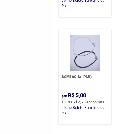
5%
no Boleto Bancário ou
Pix
BOMBACHA (PAR)
R$ 5,00
por
à vista
R$ 4,75
economize
5%
no Boleto Bancário ou
Pix