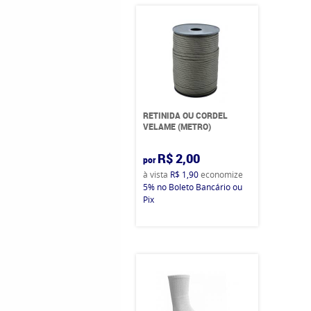
RETINIDA OU CORDEL
VELAME (METRO)
R$ 2,00
por
à vista
R$ 1,90
economize
5%
no Boleto Bancário ou
Pix