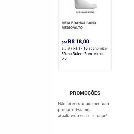
MEIA BRANCA CANO
MÉDIO/ALTO
R$ 18,00
por
à vista
R$ 17,10
economize
5%
no Boleto Bancário ou
Pix
PROMOÇÕES
Não foi encontrado nenhum
produto - Estamos
atualizando nosso estoque!