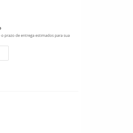
o
e o prazo de entrega estimados para sua