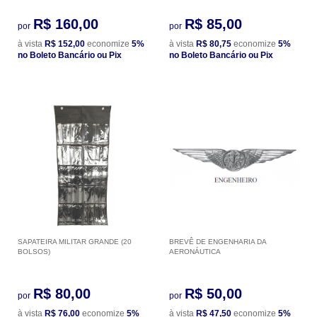
R$ 160,00
R$ 85,00
por
por
à vista
R$ 152,00
economize
5%
à vista
R$ 80,75
economize
5%
no Boleto Bancário ou Pix
no Boleto Bancário ou Pix
SAPATEIRA MILITAR GRANDE (20
BREVÊ DE ENGENHARIA DA
BOLSOS)
AERONÁUTICA
R$ 80,00
R$ 50,00
por
por
à vista
R$ 76,00
economize
5%
à vista
R$ 47,50
economize
5%