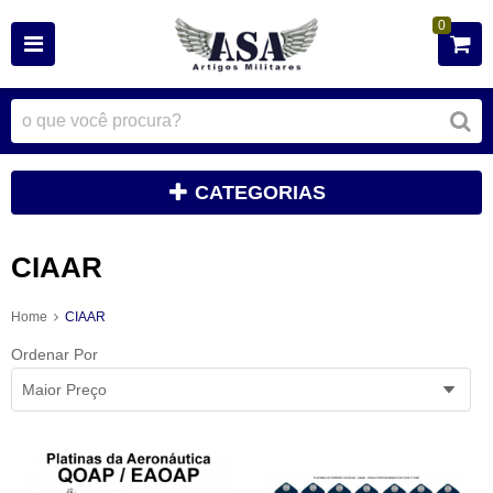
0
CATEGORIAS
CIAAR
Home
CIAAR
Ordenar Por
Maior Preço