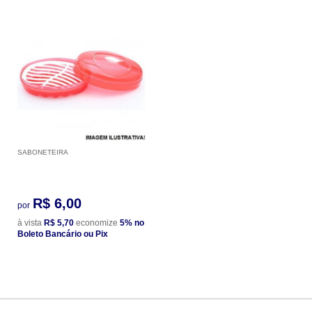
SABONETEIRA
R$ 6,00
por
à vista
R$ 5,70
economize
5%
no
Boleto Bancário ou Pix