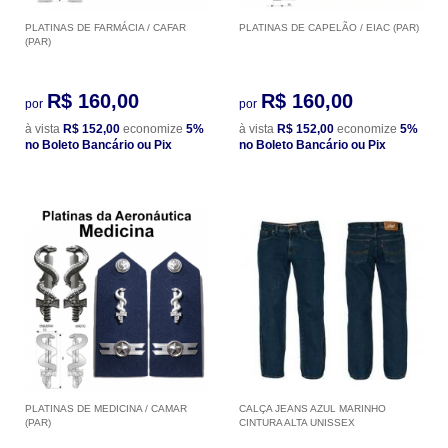
PLATINAS DE FARMÁCIA / CAFAR
PLATINAS DE CAPELÃO / EIAC (PAR)
(PAR)
R$ 160,00
R$ 160,00
por
por
à vista
R$ 152,00
economize
5%
à vista
R$ 152,00
economize
5%
no Boleto Bancário ou Pix
no Boleto Bancário ou Pix
PLATINAS DE MEDICINA / CAMAR
CALÇA JEANS AZUL MARINHO
(PAR)
CINTURA ALTA UNISSEX