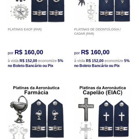
PLATINAS EAOF (PAR)
PLATINAS DE ODONTOLOGIA /
CADAR (PAR)
R$ 160,00
R$ 160,00
por
por
à vista
R$ 152,00
economize
5%
à vista
R$ 152,00
economize
5%
no Boleto Bancário ou Pix
no Boleto Bancário ou Pix