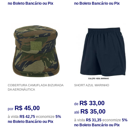
no Boleto Bancário ou Pix
no Boleto Bancário ou Pix
COBERTURA CAMUFLADA BIZURADA
SHORT AZUL MARINHO
DA AERONÁUTICA
R$ 33,00
de
R$ 45,00
por
R$ 35,00
até
à vista
R$ 42,75
economize
5%
à vista
R$ 31,35
economize
5%
no Boleto Bancário ou Pix
no Boleto Bancário ou Pix