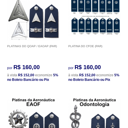
PLATINAS DO QOAP / EAOAP (PAR)
PLATINA DO CFOE (PAR)
R$ 160,00
R$ 160,00
por
por
à vista
R$ 152,00
economize
5%
à vista
R$ 152,00
economize
5%
no Boleto Bancário ou Pix
no Boleto Bancário ou Pix