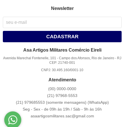
Newsletter
CADASTRAR
Asa Artigos Militares Comércio Eireli
Avenida Marechal Fontenelle, 101
-
Campo dos Afonsos, Rio de Janeiro
-
RJ
CEP: 21740-001
CNPJ: 30.495.160/0001-10
Atendimento
(00)
0000-0000
(21)
97968-5553
(21) 979685553 (somente mensagens)
(WhatsApp)
Seg - Sex - de 09h às 19h / Sáb - 9h às 16h
asaartigosmilitares.sac@gmail.com