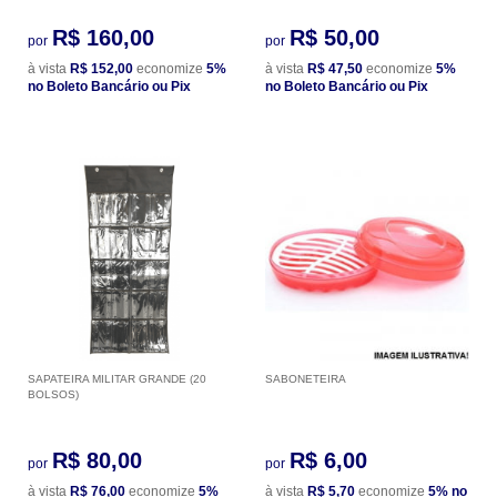
R$ 160,00
R$ 50,00
por
por
à vista
R$ 152,00
economize
5%
à vista
R$ 47,50
economize
5%
no Boleto Bancário ou Pix
no Boleto Bancário ou Pix
SAPATEIRA MILITAR GRANDE (20
SABONETEIRA
BOLSOS)
R$ 80,00
R$ 6,00
por
por
à vista
R$ 76,00
economize
5%
à vista
R$ 5,70
economize
5%
no