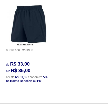
SHORT AZUL MARINHO
R$ 33,00
de
R$ 35,00
até
à vista
R$ 31,35
economize
5%
no Boleto Bancário ou Pix