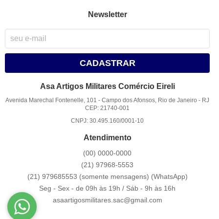
Newsletter
CADASTRAR
Asa Artigos Militares Comércio Eireli
Avenida Marechal Fontenelle, 101
-
Campo dos Afonsos, Rio de Janeiro
-
RJ
CEP: 21740-001
CNPJ: 30.495.160/0001-10
Atendimento
(00)
0000-0000
(21)
97968-5553
(21) 979685553 (somente mensagens)
(WhatsApp)
Seg - Sex - de 09h às 19h / Sáb - 9h às 16h
asaartigosmilitares.sac@gmail.com