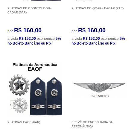
PLATINAS DE ODONTOLOGIA /
PLATINAS DO QOAP / EAOAP (PAR)
CADAR (PAR)
R$ 160,00
R$ 160,00
por
por
à vista
R$ 152,00
economize
5%
à vista
R$ 152,00
economize
5%
no Boleto Bancário ou Pix
no Boleto Bancário ou Pix
PLATINAS EAOF (PAR)
BREVÊ DE ENGENHARIA DA
AERONÁUTICA