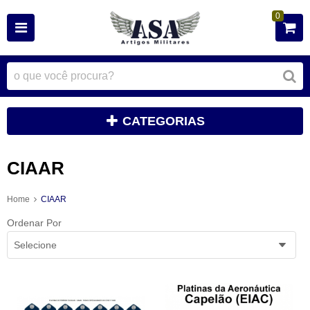
0
CATEGORIAS
CIAAR
Home
CIAAR
Ordenar Por
Selecione