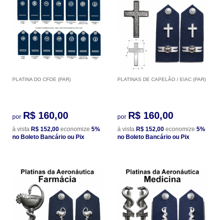
PLATINA DO CFOE (PAR)
PLATINAS DE CAPELÃO / EIAC (PAR)
R$ 160,00
R$ 160,00
por
por
à vista
R$ 152,00
economize
5%
à vista
R$ 152,00
economize
5%
no Boleto Bancário ou Pix
no Boleto Bancário ou Pix