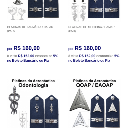
PLATINAS DE FARMÁCIA / CAFAR
PLATINAS DE MEDICINA / CAMAR
(PAR)
(PAR)
R$ 160,00
R$ 160,00
por
por
à vista
R$ 152,00
economize
5%
à vista
R$ 152,00
economize
5%
no Boleto Bancário ou Pix
no Boleto Bancário ou Pix