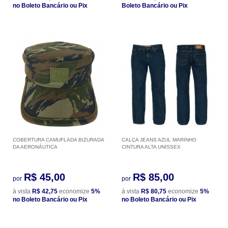
no Boleto Bancário ou Pix
Boleto Bancário ou Pix
COBERTURA CAMUFLADA BIZURADA
CALÇA JEANS AZUL MARINHO
DA AERONÁUTICA
CINTURA ALTA UNISSEX
R$ 45,00
R$ 85,00
por
por
à vista
R$ 42,75
economize
5%
à vista
R$ 80,75
economize
5%
no Boleto Bancário ou Pix
no Boleto Bancário ou Pix