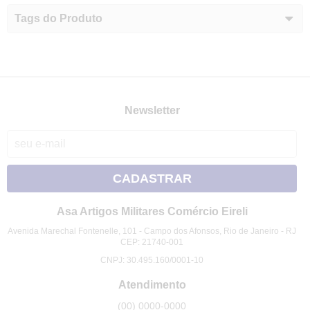
Tags do Produto
Newsletter
CADASTRAR
Asa Artigos Militares Comércio Eireli
Avenida Marechal Fontenelle, 101
-
Campo dos Afonsos, Rio de Janeiro
-
RJ
CEP: 21740-001
CNPJ: 30.495.160/0001-10
Atendimento
(00)
0000-0000