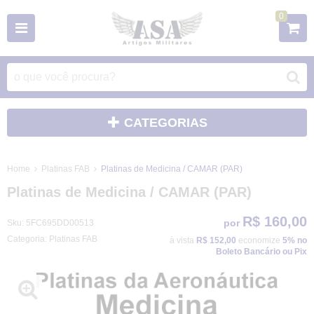
0
CATEGORIAS
Home
Platinas FAB
Platinas de Medicina / CAMAR (PAR)
Platinas de Medicina / CAMAR (PAR)
R$ 160,00
por
Sku:
5FC695DD00513
Categoria:
Platinas FAB
à vista
R$ 152,00
economize
5%
no
Boleto Bancário ou Pix