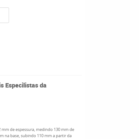
s Especilistas da
de 2 mm de espessura, medindo 130 mm de
mm na base, subindo 110 mm a partir da