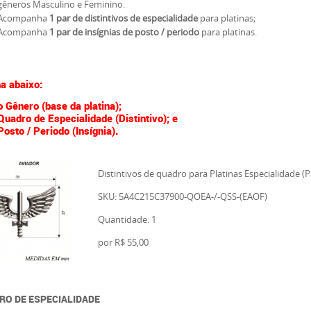
gêneros Masculino e Feminino.
Acompanha
1 par de distintivos de especialidade
para platinas;
Acompanha
1 par de insígnias de posto / periodo
para platinas.
a abaixo:
o Gênero (base da platina);
Quadro de Especialidade (Distintivo); e
Posto / Periodo (Insígnia).
Distintivos de quadro para Platinas Especialidade (P
SKU: 5A4C215C37900-QOEA-/-QSS-(EAOF)
Quantidade: 1
por
R$ 55,00
RO DE ESPECIALIDADE