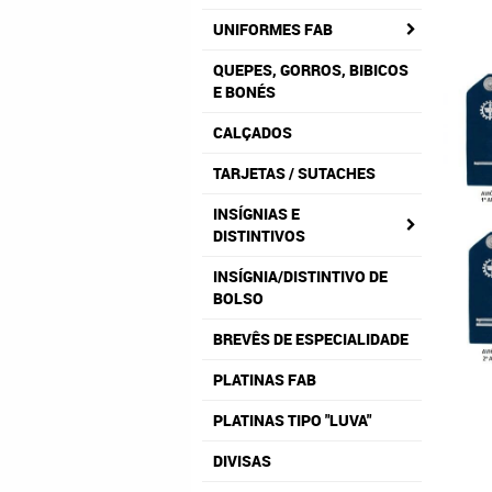
UNIFORMES FAB
QUEPES, GORROS, BIBICOS
E BONÉS
CALÇADOS
TARJETAS / SUTACHES
INSÍGNIAS E
DISTINTIVOS
INSÍGNIA/DISTINTIVO DE
BOLSO
BREVÊS DE ESPECIALIDADE
PLATINAS FAB
PLATINAS TIPO "LUVA"
DIVISAS