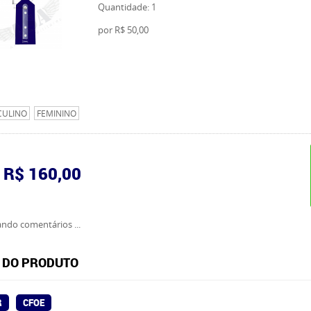
Quantidade: 1
por
R$ 50,00
CULINO
FEMININO
R$ 160,00
ndo comentários ...
 DO PRODUTO
R
CFOE