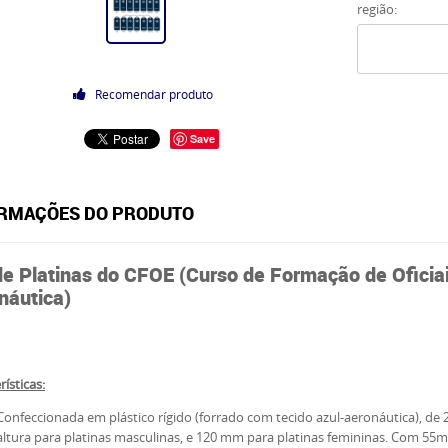
região:
Recomendar produto
Save
RMAÇÕES DO PRODUTO
de Platinas do CFOE (Curso de Formação de Oficiai
náutica)
rísticas:
Confeccionada em plástico rígido (forrado com tecido azul-aeronáutica), 
altura para platinas masculinas, e 120 mm para platinas femininas. Com 55