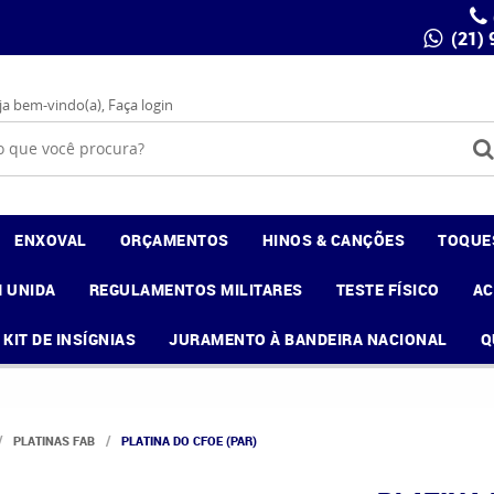
(21)
ja bem-vindo(a),
Faça login
ENXOVAL
ORÇAMENTOS
HINOS & CANÇÕES
TOQUE
 UNIDA
REGULAMENTOS MILITARES
TESTE FÍSICO
A
KIT DE INSÍGNIAS
JURAMENTO À BANDEIRA NACIONAL
Q
PLATINAS FAB
PLATINA DO CFOE (PAR)