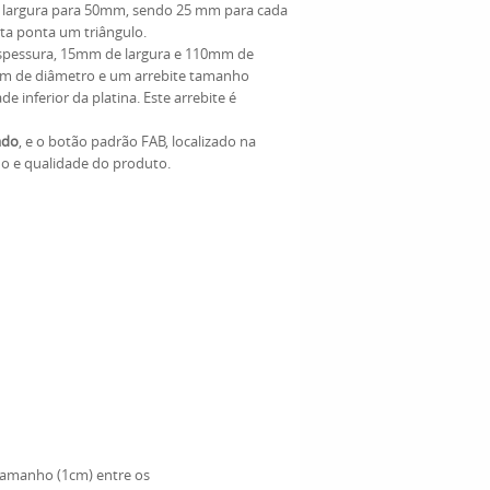
 a largura para 50mm, sendo 25 mm para cada
ta ponta um triângulo.
 espessura, 15mm de largura e 110mm de
m de diâmetro e um arrebite tamanho
inferior da platina. Este arrebite é
ado
, e o botão padrão FAB, localizado na
lho e qualidade do produto.
tamanho (1cm) entre os