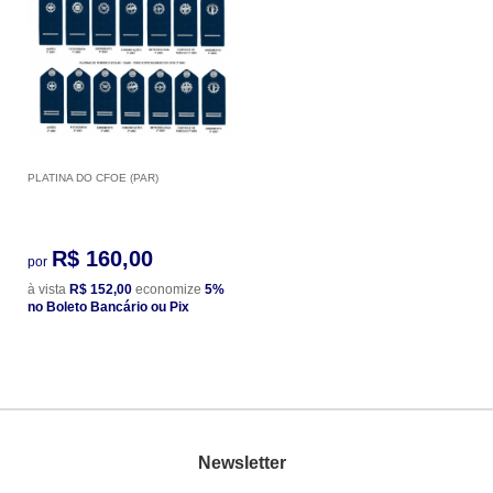
PLATINA DO CFOE (PAR)
R$ 160,00
por
à vista
R$ 152,00
economize
5%
no Boleto Bancário ou Pix
Newsletter