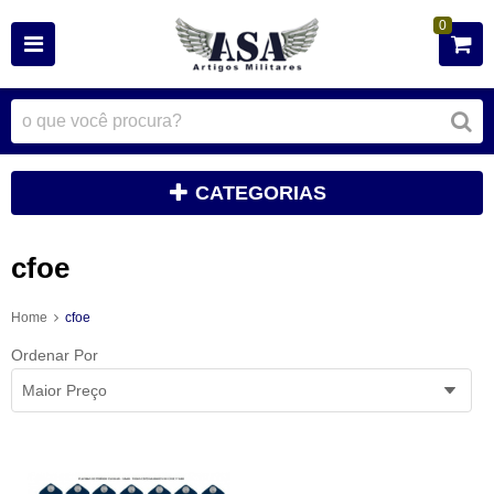
0
CATEGORIAS
cfoe
Home
cfoe
Ordenar Por
Maior Preço