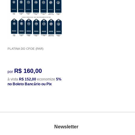
PLATINA DO CFOE (PAR)
R$ 160,00
por
à vista
R$ 152,00
economize
5%
no Boleto Bancário ou Pix
Newsletter