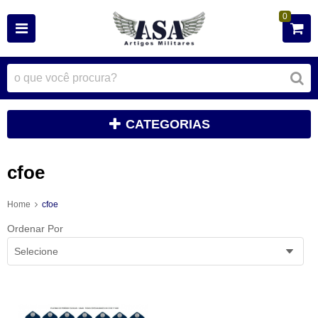
0
CATEGORIAS
cfoe
Home
cfoe
Ordenar Por
Selecione