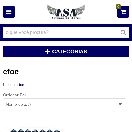
0
CATEGORIAS
cfoe
Home
cfoe
Ordenar Por
Nome de Z-A