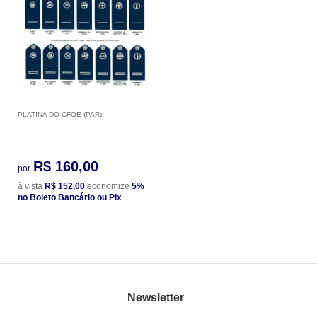
PLATINA DO CFOE (PAR)
R$ 160,00
por
à vista
R$ 152,00
economize
5%
no Boleto Bancário ou Pix
Newsletter