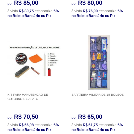
R$ 85,00
R$ 80,00
por
por
à vista
R$ 80,75
economize
5%
à vista
R$ 76,00
economize
5%
no Boleto Bancário ou Pix
no Boleto Bancário ou Pix
KIT PARA MANUTENÇÃO DE
SAPATEIRA MILITAR DE 15 BOLSOS
COTURNO E SAPATO
R$ 70,50
R$ 65,00
por
por
à vista
R$ 66,98
economize
5%
à vista
R$ 61,75
economize
5%
no Boleto Bancário ou Pix
no Boleto Bancário ou Pix