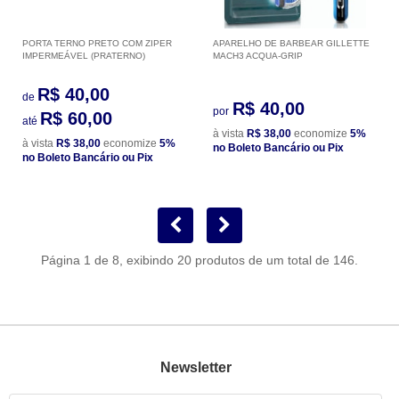
PORTA TERNO PRETO COM ZIPER
APARELHO DE BARBEAR GILLETTE
IMPERMEÁVEL (PRATERNO)
MACH3 ACQUA-GRIP
R$ 40,00
de
R$ 40,00
por
R$ 60,00
até
à vista
R$ 38,00
economize
5%
à vista
R$ 38,00
economize
5%
no Boleto Bancário ou Pix
no Boleto Bancário ou Pix
Página 1 de 8, exibindo 20 produtos de um total de 146.
Newsletter