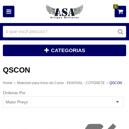
0
CATEGORIAS
QSCON
Home
Materiais para Início do Curso - ENXOVAL - COTONETE
QSCON
Ordenar Por
Maior Preço