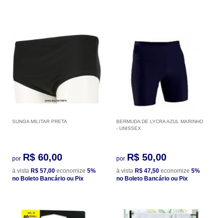
SUNGA MILITAR PRETA
BERMUDA DE LYCRA AZUL MARINHO
- UNISSEX
R$ 60,00
R$ 50,00
por
por
à vista
R$ 57,00
economize
5%
à vista
R$ 47,50
economize
5%
no Boleto Bancário ou Pix
no Boleto Bancário ou Pix