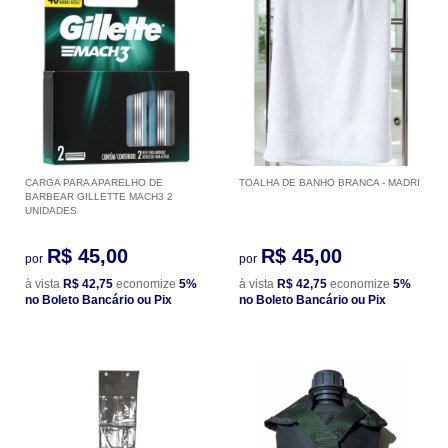
CARGA PARA APARELHO DE
TOALHA DE BANHO BRANCA - MADRI
BARBEAR GILLETTE MACH3 2
UNIDADES
R$ 45,00
R$ 45,00
por
por
à vista
R$ 42,75
economize
5%
à vista
R$ 42,75
economize
5%
no Boleto Bancário ou Pix
no Boleto Bancário ou Pix