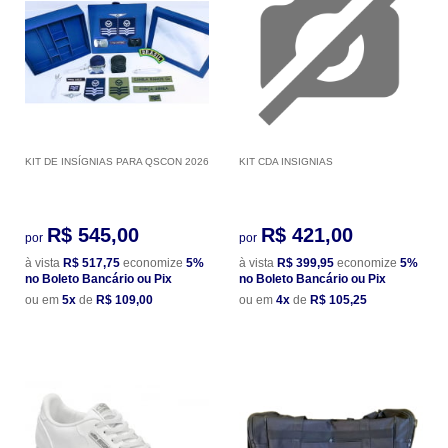
KIT DE INSÍGNIAS PARA QSCON 2026
KIT CDA INSIGNIAS
R$ 545,00
R$ 421,00
por
por
à vista
R$ 517,75
economize
5%
à vista
R$ 399,95
economize
5%
no Boleto Bancário ou Pix
no Boleto Bancário ou Pix
ou em
5x
de
R$ 109,00
ou em
4x
de
R$ 105,25