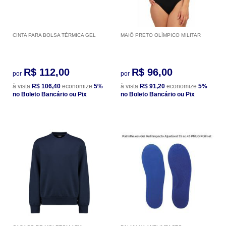
CINTA PARA BOLSA TÉRMICA GEL
MAIÔ PRETO OLÍMPICO MILITAR
R$ 112,00
R$ 96,00
por
por
à vista
R$ 106,40
economize
5%
à vista
R$ 91,20
economize
5%
no Boleto Bancário ou Pix
no Boleto Bancário ou Pix