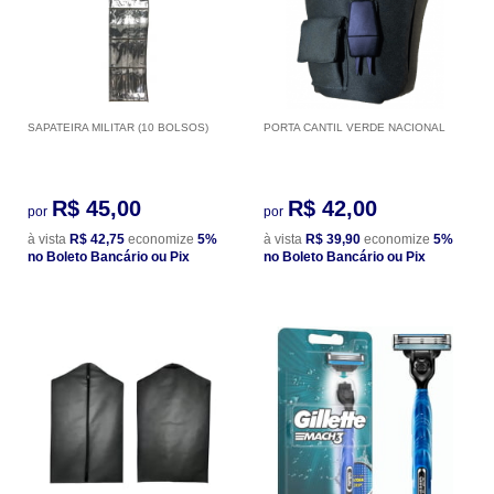
SAPATEIRA MILITAR (10 BOLSOS)
PORTA CANTIL VERDE NACIONAL
R$ 45,00
R$ 42,00
por
por
à vista
R$ 42,75
economize
5%
à vista
R$ 39,90
economize
5%
no Boleto Bancário ou Pix
no Boleto Bancário ou Pix