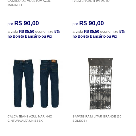
CASACO DE MOLETOM AZUL-
PALMILHA ANTI-IMPACTO
MARINHO
R$ 90,00
R$ 90,00
por
por
à vista
R$ 85,50
economize
5%
à vista
R$ 85,50
economize
5%
no Boleto Bancário ou Pix
no Boleto Bancário ou Pix
CALÇA JEANS AZUL MARINHO
SAPATEIRA MILITAR GRANDE (20
CINTURA ALTA UNISSEX
BOLSOS)