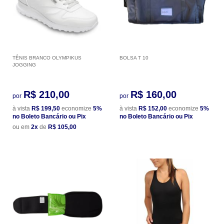
TÊNIS BRANCO OLYMPIKUS
BOLSA T 10
JOGGING
R$ 210,00
R$ 160,00
por
por
à vista
R$ 199,50
economize
5%
à vista
R$ 152,00
economize
5%
no Boleto Bancário ou Pix
no Boleto Bancário ou Pix
ou em
2x
de
R$ 105,00