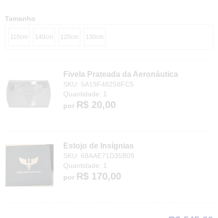
Tamanho
110cm
140cm
120cm
130cm
Fivela Prateada da Aeronáutica
SKU: 5A19F48258FC5
Quantidade: 1
R$ 20,00
por
Estojo de Insígnias
SKU: 68AAE71D35B09
Quantidade: 1
R$ 170,00
por