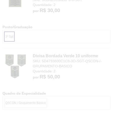
Quantidade: 2
R$ 30,00
por
Posto/Graduação
3º Sgt
Divisa Bordada Verde 10 uniforme
SKU: 5D4793600C1C8-3O-SGT-QSCON-/-
GRUPAMENTO-BASICO
Quantidade: 2
R$ 50,00
por
Quadro de Especialidade
QSCON / Grupamento Básico