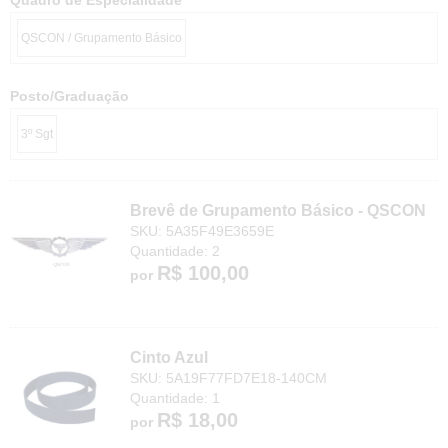
QSCON / Grupamento Básico
Posto/Graduação
3º Sgt
Brevê de Grupamento Básico - QSCON
SKU: 5A35F49E3659E
Quantidade: 2
R$ 100,00
por
Cinto Azul
SKU: 5A19F77FD7E18-140CM
Quantidade: 1
R$ 18,00
por