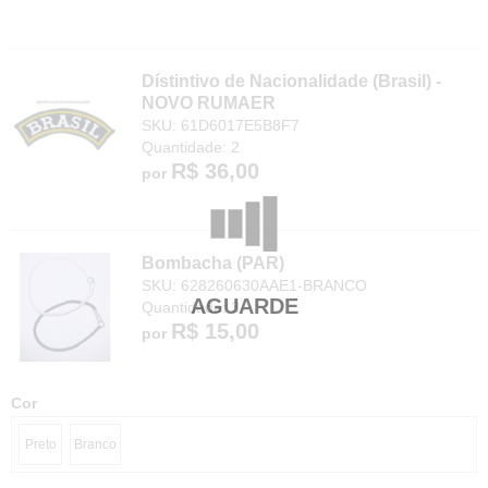
Dístintivo de Nacionalidade (Brasil) -
NOVO RUMAER
SKU: 61D6017E5B8F7
Quantidade: 2
R$ 36,00
por
Bombacha (PAR)
SKU: 628260630AAE1-BRANCO
Quantidade: 3
R$ 15,00
por
Cor
Preto
Branco