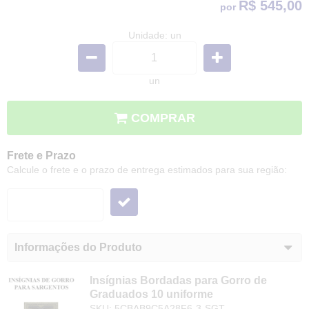
R$ 545,00
por
Unidade: un
un
COMPRAR
Frete e Prazo
Calcule o frete e o prazo de entrega estimados para sua região:
Informações do Produto
Insígnias Bordadas para Gorro de
Graduados 10 uniforme
SKU: 5CBAB9C5A28F6-3-SGT