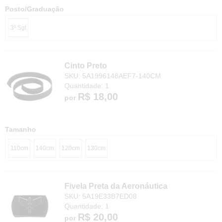
Posto/Graduação
3º Sgt
Cinto Preto
SKU: 5A1996148AEF7-140CM
Quantidade: 1
R$ 18,00
por
Tamanho
110cm
140cm
120cm
130cm
Fivela Preta da Aeronáutica
SKU: 5A19E33B7ED08
Quantidade: 1
R$ 20,00
por