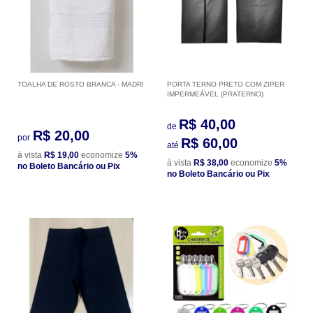
TOALHA DE ROSTO BRANCA - MADRI
PORTA TERNO PRETO COM ZIPER
IMPERMEÁVEL (PRATERNO)
R$ 40,00
de
R$ 20,00
por
R$ 60,00
até
à vista
R$ 19,00
economize
5%
à vista
R$ 38,00
economize
5%
no Boleto Bancário ou Pix
no Boleto Bancário ou Pix