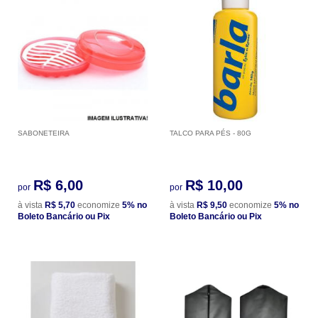
SABONETEIRA
TALCO PARA PÉS - 80G
R$ 6,00
R$ 10,00
por
por
à vista
R$ 5,70
economize
5%
no
à vista
R$ 9,50
economize
5%
no
Boleto Bancário ou Pix
Boleto Bancário ou Pix