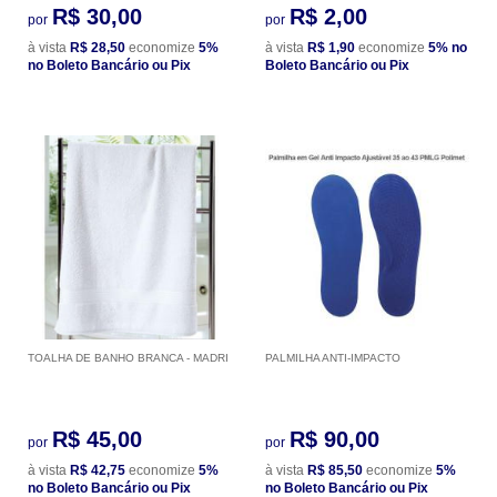
R$ 30,00
R$ 2,00
por
por
à vista
R$ 28,50
economize
5%
à vista
R$ 1,90
economize
5%
no
no Boleto Bancário ou Pix
Boleto Bancário ou Pix
TOALHA DE BANHO BRANCA - MADRI
PALMILHA ANTI-IMPACTO
R$ 45,00
R$ 90,00
por
por
à vista
R$ 42,75
economize
5%
à vista
R$ 85,50
economize
5%
no Boleto Bancário ou Pix
no Boleto Bancário ou Pix