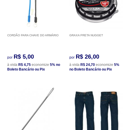
CORDÃO PARA CHAVE DO ARMÁRIO
GRAXA PRETA NUGGET
R$ 5,00
R$ 26,00
por
por
à vista
R$ 4,75
economize
5%
no
à vista
R$ 24,70
economize
5%
Boleto Bancário ou Pix
no Boleto Bancário ou Pix