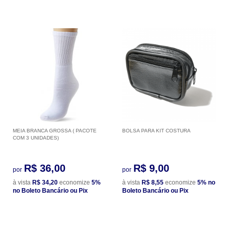
MEIA BRANCA GROSSA ( PACOTE
BOLSA PARA KIT COSTURA
COM 3 UNIDADES)
R$ 36,00
R$ 9,00
por
por
à vista
R$ 34,20
economize
5%
à vista
R$ 8,55
economize
5%
no
no Boleto Bancário ou Pix
Boleto Bancário ou Pix