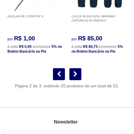
AGULHA DE COSER Nº 9
CALÇA JEANS AZUL MARINHO
CINTURA ALTA UNISSEX
R$ 1,00
R$ 85,00
por
por
à vista
R$ 0,95
economize
5%
no
à vista
R$ 80,75
economize
5%
Boleto Bancário ou Pix
no Boleto Bancário ou Pix
Página 2 de 3, exibindo 20 produtos de um total de 52.
Newsletter