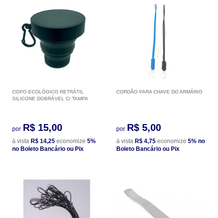
COPO ECOLÓGICO RETRÁTIL
CORDÃO PARA CHAVE DO ARMÁRIO
SILICONE DOBRÁVEL C/ TAMPA
R$ 15,00
R$ 5,00
por
por
à vista
R$ 14,25
economize
5%
à vista
R$ 4,75
economize
5%
no
no Boleto Bancário ou Pix
Boleto Bancário ou Pix