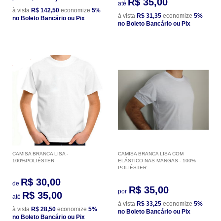
R$ 35,00
até
à vista
R$ 142,50
economize
5%
à vista
R$ 31,35
economize
5%
no Boleto Bancário ou Pix
no Boleto Bancário ou Pix
CAMISA BRANCA LISA -
CAMISA BRANCA LISA COM
100%POLIÉSTER
ELÁSTICO NAS MANGAS - 100%
POLIÉSTER
R$ 30,00
de
R$ 35,00
por
R$ 35,00
até
à vista
R$ 33,25
economize
5%
à vista
R$ 28,50
economize
5%
no Boleto Bancário ou Pix
no Boleto Bancário ou Pix