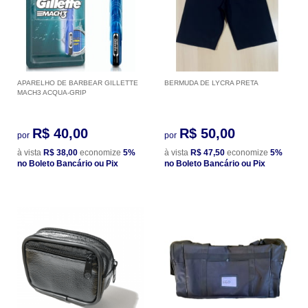
APARELHO DE BARBEAR GILLETTE
BERMUDA DE LYCRA PRETA
MACH3 ACQUA-GRIP
R$ 40,00
R$ 50,00
por
por
à vista
R$ 38,00
economize
5%
à vista
R$ 47,50
economize
5%
no Boleto Bancário ou Pix
no Boleto Bancário ou Pix