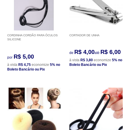
CORDINHA CORDÃO PARA ÓCULOS
CORTADOR DE UNHA
SILICONE
R$ 4,00
R$ 6,00
de
até
R$ 5,00
por
à vista
R$ 3,80
economize
5%
no
à vista
R$ 4,75
economize
5%
no
Boleto Bancário ou Pix
Boleto Bancário ou Pix