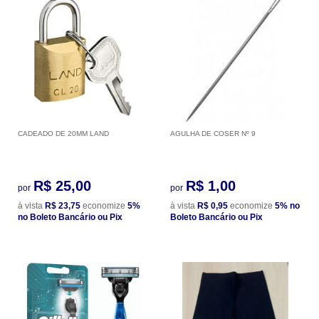
CADEADO DE 20MM LAND
AGULHA DE COSER Nº 9
R$ 25,00
R$ 1,00
por
por
à vista
R$ 23,75
economize
5%
à vista
R$ 0,95
economize
5%
no
no Boleto Bancário ou Pix
Boleto Bancário ou Pix