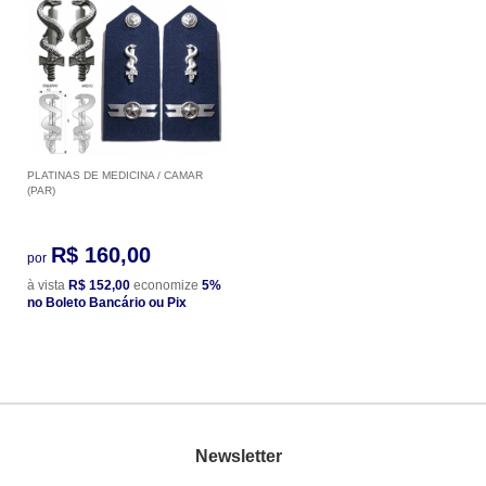
PLATINAS DE MEDICINA / CAMAR
(PAR)
R$ 160,00
por
à vista
R$ 152,00
economize
5%
no Boleto Bancário ou Pix
Newsletter