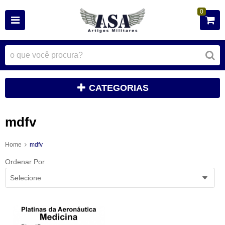
0
CATEGORIAS
mdfv
Home
mdfv
Ordenar Por
Selecione