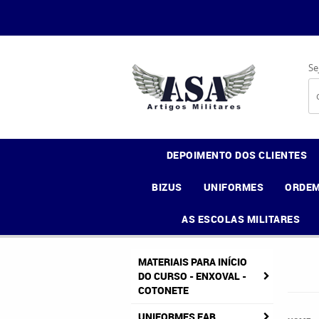
Se
DEPOIMENTO DOS CLIENTES
BIZUS
UNIFORMES
ORDEM
AS ESCOLAS MILITARES
MATERIAIS PARA INÍCIO
DO CURSO - ENXOVAL -
COTONETE
UNIFORMES FAB