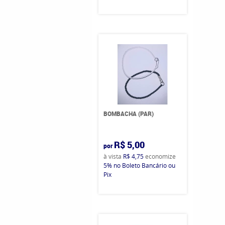
BOMBACHA (PAR)
R$ 5,00
por
à vista
R$ 4,75
economize
5%
no Boleto Bancário ou
Pix