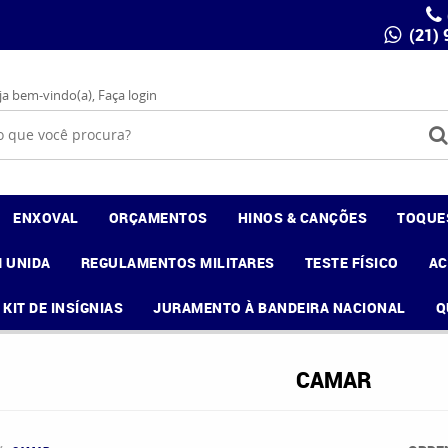
(21)
ja bem-vindo(a),
Faça login
ENXOVAL
ORÇAMENTOS
HINOS & CANÇÕES
TOQUE
 UNIDA
REGULAMENTOS MILITARES
TESTE FÍSICO
A
KIT DE INSÍGNIAS
JURAMENTO À BANDEIRA NACIONAL
Q
CAMAR