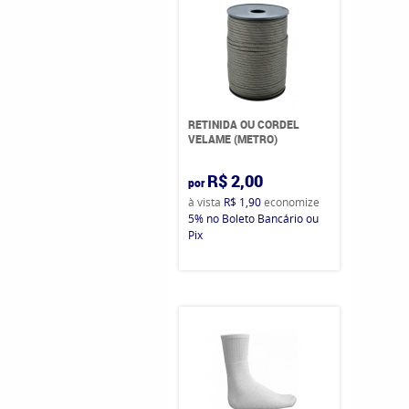
RETINIDA OU CORDEL
VELAME (METRO)
R$ 2,00
por
à vista
R$ 1,90
economize
5%
no Boleto Bancário ou
Pix