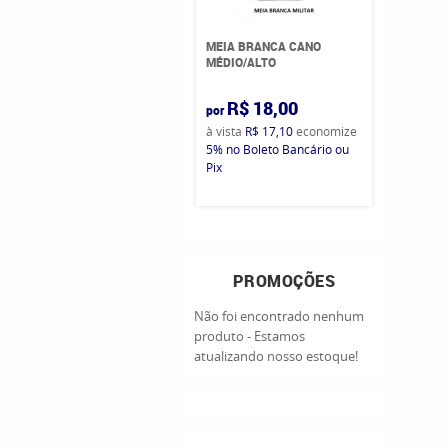
MEIA BRANCA CANO
MÉDIO/ALTO
R$ 18,00
por
à vista
R$ 17,10
economize
5%
no Boleto Bancário ou
Pix
PROMOÇÕES
Não foi encontrado nenhum
produto - Estamos
atualizando nosso estoque!