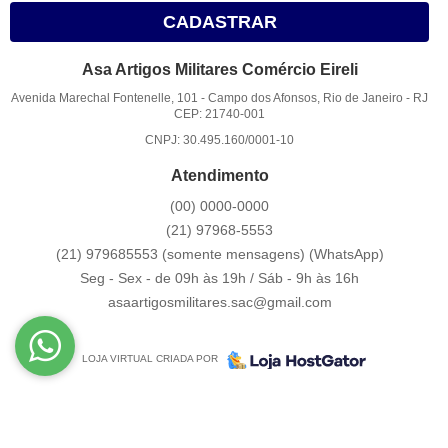
CADASTRAR
Asa Artigos Militares Comércio Eireli
Avenida Marechal Fontenelle, 101
-
Campo dos Afonsos, Rio de Janeiro
-
RJ
CEP: 21740-001
CNPJ: 30.495.160/0001-10
Atendimento
(00)
0000-0000
(21)
97968-5553
(21) 979685553 (somente mensagens)
(WhatsApp)
Seg - Sex - de 09h às 19h / Sáb - 9h às 16h
asaartigosmilitares.sac@gmail.com
LOJA VIRTUAL CRIADA POR