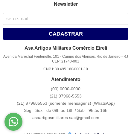
Newsletter
CADASTRAR
Asa Artigos Militares Comércio Eireli
Avenida Marechal Fontenelle, 101
-
Campo dos Afonsos, Rio de Janeiro
-
RJ
CEP: 21740-001
CNPJ: 30.495.160/0001-10
Atendimento
(00)
0000-0000
(21)
97968-5553
(21) 979685553 (somente mensagens)
(WhatsApp)
Seg - Sex - de 09h às 19h / Sáb - 9h às 16h
asaartigosmilitares.sac@gmail.com