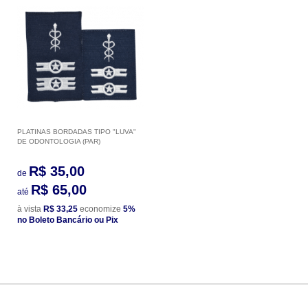
PLATINAS BORDADAS TIPO "LUVA"
DE ODONTOLOGIA (PAR)
R$ 35,00
de
R$ 65,00
até
à vista
R$ 33,25
economize
5%
no Boleto Bancário ou Pix