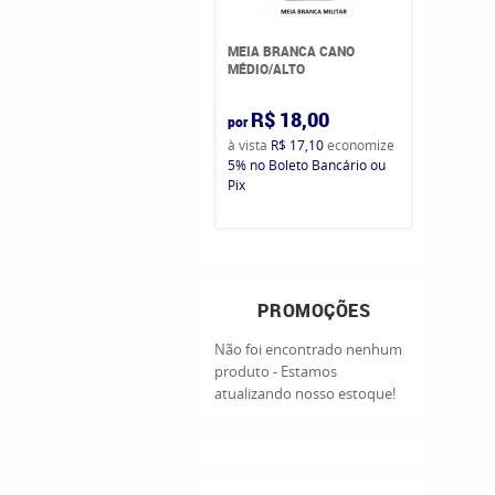
MEIA BRANCA CANO
MÉDIO/ALTO
R$ 18,00
por
à vista
R$ 17,10
economize
5%
no Boleto Bancário ou
Pix
PROMOÇÕES
Não foi encontrado nenhum
produto - Estamos
atualizando nosso estoque!