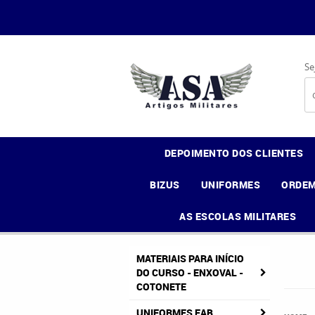
Se
DEPOIMENTO DOS CLIENTES
BIZUS
UNIFORMES
ORDEM
AS ESCOLAS MILITARES
MATERIAIS PARA INÍCIO
DO CURSO - ENXOVAL -
COTONETE
UNIFORMES FAB