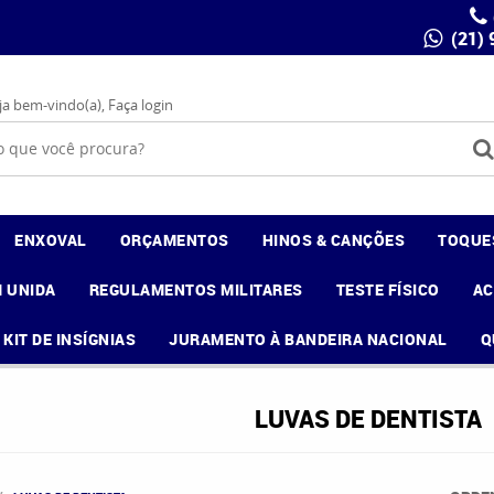
(21)
ja bem-vindo(a),
Faça login
ENXOVAL
ORÇAMENTOS
HINOS & CANÇÕES
TOQUE
 UNIDA
REGULAMENTOS MILITARES
TESTE FÍSICO
A
KIT DE INSÍGNIAS
JURAMENTO À BANDEIRA NACIONAL
Q
LUVAS DE DENTISTA