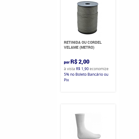
RETINIDA OU CORDEL
VELAME (METRO)
R$ 2,00
por
à vista
R$ 1,90
economize
5%
no Boleto Bancário ou
Pix