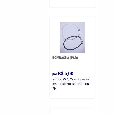
BOMBACHA (PAR)
R$ 5,00
por
à vista
R$ 4,75
economize
5%
no Boleto Bancário ou
Pix