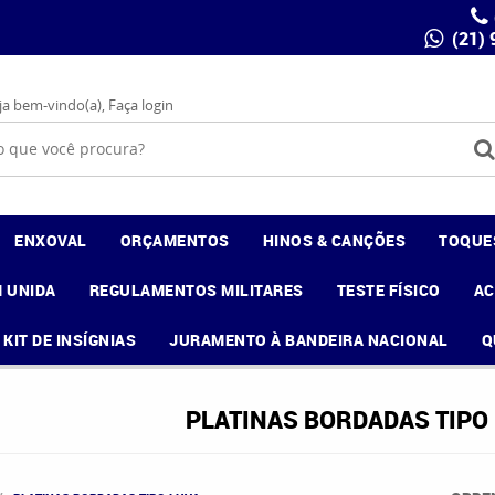
(21)
ja bem-vindo(a),
Faça login
ENXOVAL
ORÇAMENTOS
HINOS & CANÇÕES
TOQUE
 UNIDA
REGULAMENTOS MILITARES
TESTE FÍSICO
A
KIT DE INSÍGNIAS
JURAMENTO À BANDEIRA NACIONAL
Q
PLATINAS BORDADAS TIPO