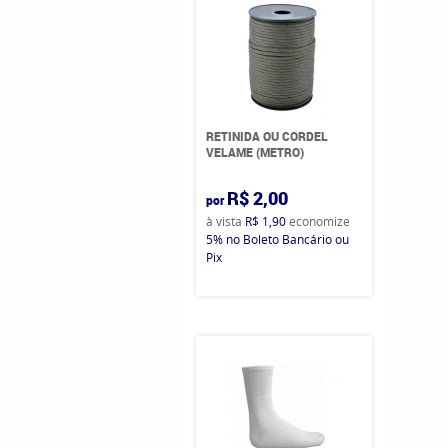
RETINIDA OU CORDEL
VELAME (METRO)
R$ 2,00
por
à vista
R$ 1,90
economize
5%
no Boleto Bancário ou
Pix