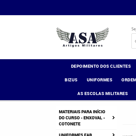
Se
DEPOIMENTO DOS CLIENTES
BIZUS
UNIFORMES
ORDEM
AS ESCOLAS MILITARES
MATERIAIS PARA INÍCIO
DO CURSO - ENXOVAL -
COTONETE
UNIFORMES FAB