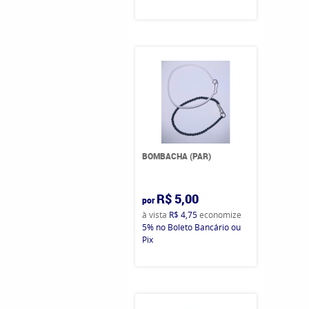
BOMBACHA (PAR)
R$ 5,00
por
à vista
R$ 4,75
economize
5%
no Boleto Bancário ou
Pix