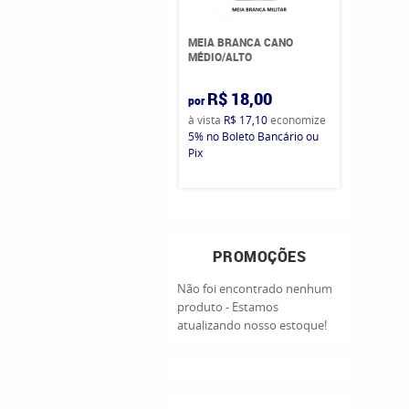
MEIA BRANCA CANO
MÉDIO/ALTO
R$ 18,00
por
à vista
R$ 17,10
economize
5%
no Boleto Bancário ou
Pix
PROMOÇÕES
Não foi encontrado nenhum
produto - Estamos
atualizando nosso estoque!