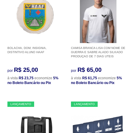
BOLACHA, DOM, INSIGNIA,
CAMISA BRANCA LISA COM NOME DE
DISTINTIVO ALUNO HAAF
GUERRA E SABRE ALADO SILKADO
PRODUÇAO DE 7 DIAS UTEIS
R$ 25,00
R$ 65,00
por
por
à vista
R$ 23,75
economize
5%
à vista
R$ 61,75
economize
5%
no Boleto Bancário ou Pix
no Boleto Bancário ou Pix
LANÇAMENTO
LANÇAMENTO