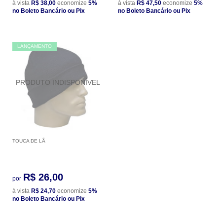
à vista
R$ 38,00
economize
5%
à vista
R$ 47,50
economize
5%
no Boleto Bancário ou Pix
no Boleto Bancário ou Pix
LANÇAMENTO
TOUCA DE LÃ
R$ 26,00
por
à vista
R$ 24,70
economize
5%
no Boleto Bancário ou Pix