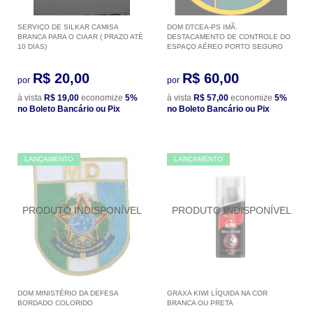
SERVIÇO DE SILKAR CAMISA
DOM DTCEA-PS IMÃ.
BRANCA PARA O CIAAR ( PRAZO ATÈ
DESTACAMENTO DE CONTROLE DO
10 DIAS)
ESPAÇO AÉREO PORTO SEGURO
R$ 20,00
R$ 60,00
por
por
à vista
R$ 19,00
economize
5%
à vista
R$ 57,00
economize
5%
no Boleto Bancário ou Pix
no Boleto Bancário ou Pix
LANÇAMENTO
LANÇAMENTO
DOM MINISTÉRIO DA DEFESA
GRAXA KIWI LÍQUIDA NA COR
BORDADO COLORIDO
BRANCA OU PRETA