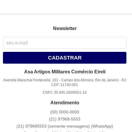
Newsletter
CADASTRAR
Asa Artigos Militares Comércio Eireli
Avenida Marechal Fontenelle, 101
-
Campo dos Afonsos, Rio de Janeiro
-
RJ
CEP: 21740-001
CNPJ: 30.495.160/0001-10
Atendimento
(00)
0000-0000
(21)
97968-5553
(21) 979685553 (somente mensagens)
(WhatsApp)