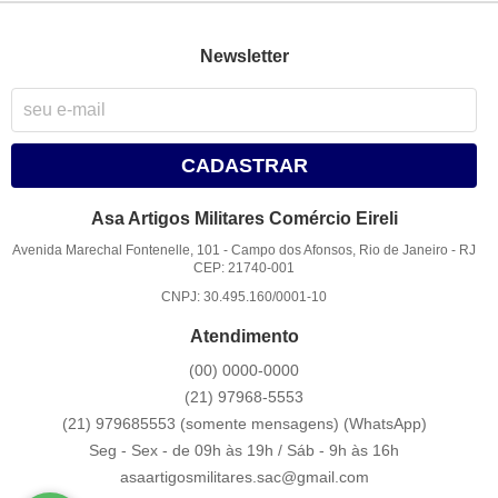
Newsletter
CADASTRAR
Asa Artigos Militares Comércio Eireli
Avenida Marechal Fontenelle, 101
-
Campo dos Afonsos, Rio de Janeiro
-
RJ
CEP: 21740-001
CNPJ: 30.495.160/0001-10
Atendimento
(00)
0000-0000
(21)
97968-5553
(21) 979685553 (somente mensagens)
(WhatsApp)
Seg - Sex - de 09h às 19h / Sáb - 9h às 16h
asaartigosmilitares.sac@gmail.com