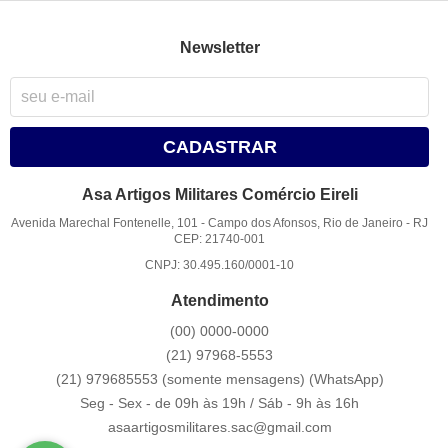
Newsletter
CADASTRAR
Asa Artigos Militares Comércio Eireli
Avenida Marechal Fontenelle, 101
-
Campo dos Afonsos, Rio de Janeiro
-
RJ
CEP: 21740-001
CNPJ: 30.495.160/0001-10
Atendimento
(00)
0000-0000
(21)
97968-5553
(21) 979685553 (somente mensagens)
(WhatsApp)
Seg - Sex - de 09h às 19h / Sáb - 9h às 16h
asaartigosmilitares.sac@gmail.com